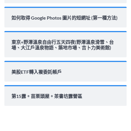
如何取得 Google Photos 圖片的短網址 (第一種方法)
東京+野澤溫泉自由行五天四夜(野澤溫泉滑雪、台
場、大江戶溫泉物語、築地市場、吉卜力美術館)
美股ETF轉入複委託帳戶
第15露。苗栗頭屋。茶書坊露營區