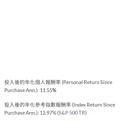
投入後的年化個人報酬率 (Personal Return Since
Purchase Ann.): 11.55
%
投入後的年化參考指數報酬率 (Index Return Since
Purchase Ann.): 12.97% (
S&P 500 TR
)