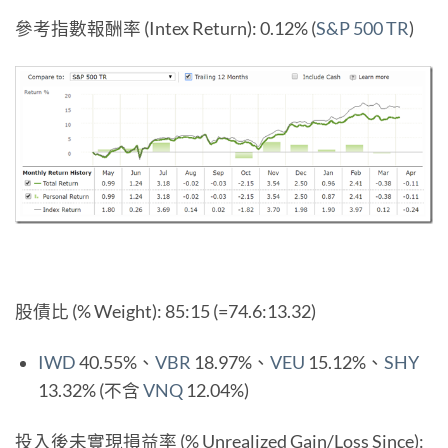
參考指數報酬率 (Intex Return): 0.12% (
S&P 500 TR
)
股債比 (% Weight): 85:15 (=74.6:13.32)
IWD
40.55%、
VBR
18.97%、
VEU
15.12%、
SHY
13.32% (不含
VNQ
12.04%)
投入後未實現損益率 (% Unrealized Gain/Loss Since):