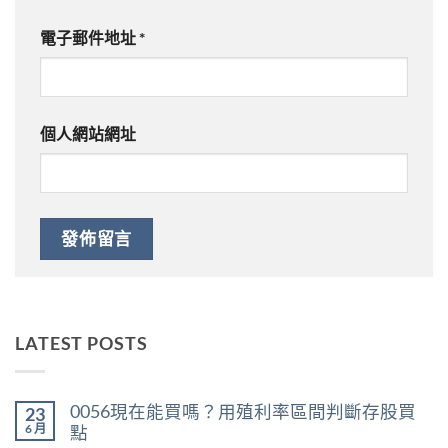
電子郵件地址
*
個人網站網址
LATEST POSTS
0056現在能買嗎？用殖利率區間判斷存股買
23
6 月
點