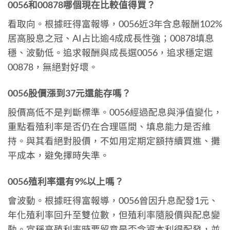
0056和00878哪個現在比較值得買？
看取向。根據旺得富報導，0056近3年含息報酬102%
居高股息之冠、AI占比逾4成成長性強；00878填息
穩、波動低。追求報酬與成長選0056，追求穩定選
00878，無絕對好壞。
0056股價漲到37元還能存嗎？
股價高低不是判斷標準。0056經過配息與淨值變化，
重點看殖利率是否仍在合理區間、填息能力是否維
持。與其看絕對股價，不如用定期定額持續買進、攤
平成本，避免擇時失準。
0056殖利率還有9%以上嗎？
會波動。根據旺得富報導，0056曾因升息配發1元、
年化殖利率回升至雙位數，但殖利率隨股價與配息變
動。宣稱高殖利率時要留意是否含資本利得配發，並