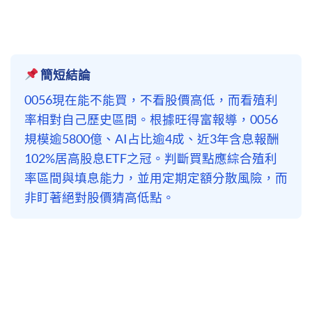
簡短結論
0056現在能不能買，不看股價高低，而看殖利
率相對自己歷史區間。根據旺得富報導，0056
規模逾5800億、AI占比逾4成、近3年含息報酬
102%居高股息ETF之冠。判斷買點應綜合殖利
率區間與填息能力，並用定期定額分散風險，而
非盯著絕對股價猜高低點。