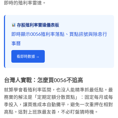
即時的殖利率雷達。
存股殖利率雷達儀表板
即時顯示0056殖利率落點、買點訊號與除息行
事曆
看即時數據 →
台灣人實戰：怎麼買0056不追高
就算學會看殖利率區間，也沒人能精準抓最低點。最
務實的解法是「定期定額分散買點」：固定每月或每
季投入，讓買進成本自動攤平，避免一次重押在相對
高點。這對上班族最友善，不必盯盤猜時機。