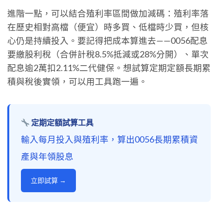
進階一點，可以結合殖利率區間做加減碼：殖利率落
在歷史相對高檔（便宜）時多買、低檔時少買，但核
心仍是持續投入。要記得把成本算進去——0056配息
要繳股利稅（合併計稅8.5%抵減或28%分開）、單次
配息逾2萬扣2.11%二代健保。想試算定期定額長期累
積與稅後實領，可以用工具跑一遍。
定期定額試算工具
輸入每月投入與殖利率，算出0056長期累積資
產與年領股息
立即試算 →