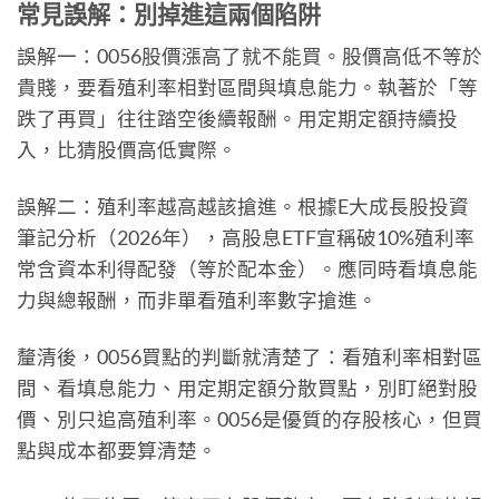
常見誤解：別掉進這兩個陷阱
誤解一：0056股價漲高了就不能買。股價高低不等於
貴賤，要看殖利率相對區間與填息能力。執著於「等
跌了再買」往往踏空後續報酬。用定期定額持續投
入，比猜股價高低實際。
誤解二：殖利率越高越該搶進。根據E大成長股投資
筆記分析（2026年），高股息ETF宣稱破10%殖利率
常含資本利得配發（等於配本金）。應同時看填息能
力與總報酬，而非單看殖利率數字搶進。
釐清後，0056買點的判斷就清楚了：看殖利率相對區
間、看填息能力、用定期定額分散買點，別盯絕對股
價、別只追高殖利率。0056是優質的存股核心，但買
點與成本都要算清楚。