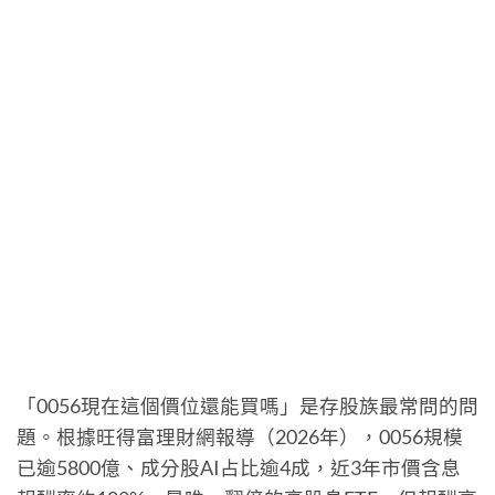
「0056現在這個價位還能買嗎」是存股族最常問的問
題。根據旺得富理財網報導（2026年），0056規模
已逾5800億、成分股AI占比逾4成，近3年市價含息