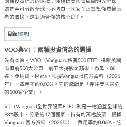
兩種投資信念的選擇：你相信美國會繼續領先全球，
還是寧可分散全球、不賭單一國家？這篇幫你看懂兩
者的取捨，選對適合你的核心ETF。
目錄
[
顯示
]
VOO與VT：兩種投資信念的選擇
先看本質。VOO（Vanguard標普500 ETF）追蹤美國
市值前500大公司，前五大持股是蘋果、微軟、輝
達、亞馬遜、Meta，根據Vanguard官方資料（2026
年），費用率約0.03%。它的邏輯是「押注美國最強
的500家企業」。
VT（Vanguard全世界股票ETF）則是一檔涵蓋全球約
98%股市、分散約47個國家、持有約萬檔股票，根據
Vanguard官方資料（2026年），費用率約0.06%。它