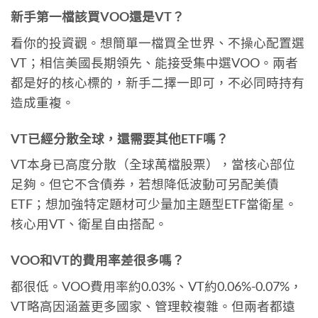
新手第一檔該買VOO還是VT？
看你的投資觀。想簡單一檔買全世界、不操心配置選
VT；相信美國長期領先、能接受集中選VOO。兩者
都是好的核心標的，新手二擇一即可，不必同時持有
造成重複。
VT已經分散全球，還需要其他ETF嗎？
VT本身已高度分散（全球萬檔股票），當核心部位
足夠。但它不含債券，若想降低波動可另配美債
ETF；想加強特定題材可少量加主題型ETF當衛星。
核心用VT、衛星自由搭配。
VOO和VT的費用率差很多嗎？
都很低。VOO費用率約0.03%、VT約0.06%-0.07%，
VT略高因涵蓋更多國家、管理較複雜。但兩者都遠