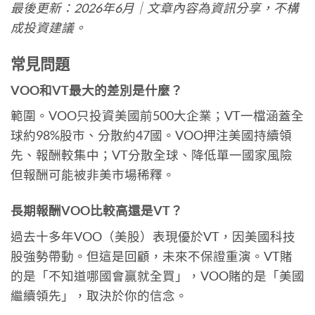
最後更新：2026年6月｜文章內容為資訊分享，不構
成投資建議。
常見問題
VOO和VT最大的差別是什麼？
範圍。VOO只投資美國前500大企業；VT一檔涵蓋全
球約98%股市、分散約47國。VOO押注美國持續領
先、報酬較集中；VT分散全球、降低單一國家風險
但報酬可能被非美市場稀釋。
長期報酬VOO比較高還是VT？
過去十多年VOO（美股）表現優於VT，因美國科技
股強勢帶動。但這是回顧，未來不保證重演。VT賭
的是「不知道哪國會贏就全買」，VOO賭的是「美國
繼續領先」，取決於你的信念。