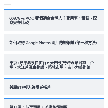
00878 vs VOO 哪個適合台灣人？費用率、稅務、配
息完整比較
如何取得 Google Photos 圖片的短網址 (第一種方法)
東京+野澤溫泉自由行五天四夜(野澤溫泉滑雪、台
場、大江戶溫泉物語、築地市場、吉卜力美術館)
美股ETF轉入複委託帳戶
第15露。苗栗頭屋。茶書坊露營區