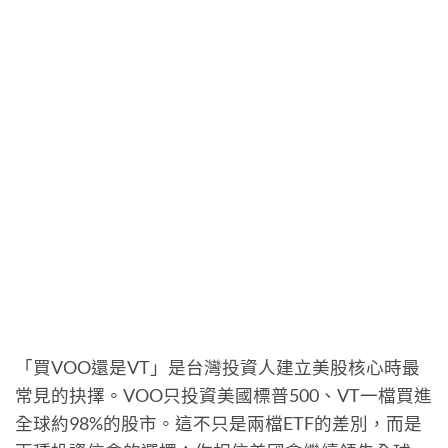
「買VOO還是VT」是台灣投資人建立美股核心時最
常見的抉擇。VOO只投資美國標普500、VT一檔買進
全球約98%的股市。這不只是兩檔ETF的差別，而是