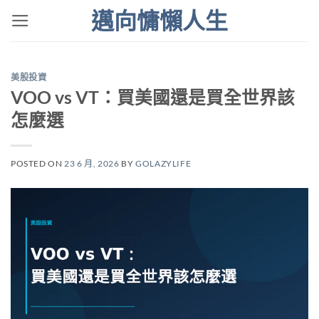
Skip
邁向慵懶人生
to
content
美股投資
VOO vs VT：買美國還是買全世界該
怎麼選
POSTED ON
23 6 月, 2026
BY
GOLAZYLIFE