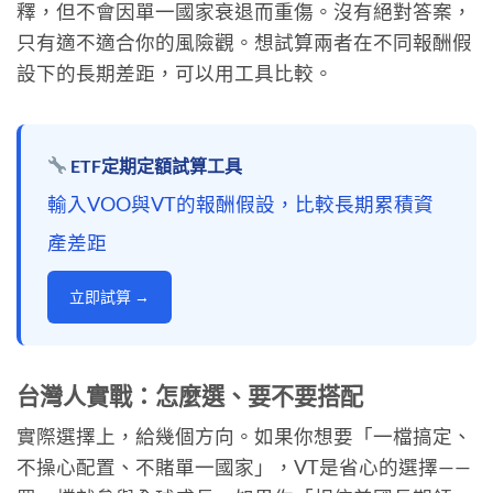
釋，但不會因單一國家衰退而重傷。沒有絕對答案，
只有適不適合你的風險觀。想試算兩者在不同報酬假
設下的長期差距，可以用工具比較。
ETF定期定額試算工具
輸入VOO與VT的報酬假設，比較長期累積資
產差距
立即試算 →
台灣人實戰：怎麼選、要不要搭配
實際選擇上，給幾個方向。如果你想要「一檔搞定、
不操心配置、不賭單一國家」，VT是省心的選擇——