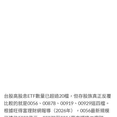
台股高股息ETF數量已超過20檔，但存股族真正反覆
比較的就是0056、00878、00919、00929這四檔。
根據旺得富理財網報導（2026年），0056最新規模