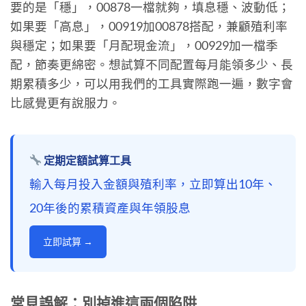
要的是「穩」，00878一檔就夠，填息穩、波動低；
如果要「高息」，00919加00878搭配，兼顧殖利率
與穩定；如果要「月配現金流」，00929加一檔季
配，節奏更綿密。想試算不同配置每月能領多少、長
期累積多少，可以用我們的工具實際跑一遍，數字會
比感覺更有說服力。
定期定額試算工具
輸入每月投入金額與殖利率，立即算出10年、
20年後的累積資產與年領股息
立即試算 →
常見誤解：別掉進這兩個陷阱