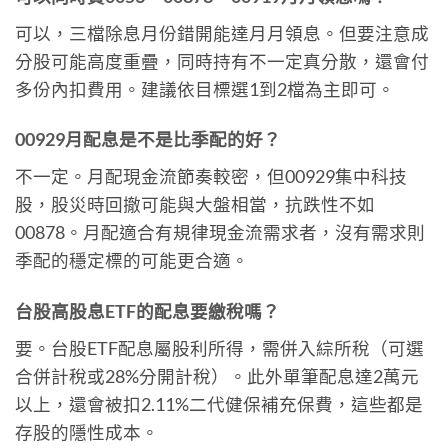
可以，三檔除息月份錯開能達月月領息。但要注意成
分股可能高度重疊，同時持有不一定真分散，還會付
多份內扣費用。建議依目標選1到2檔為主即可。
00929月配息是不是比季配的好？
不一定。月配現金流節奏較密，但00929集中科技
股，股災時回撤可能與大盤相當，抗跌性不如
00878。月配適合有規律現金流需求者，沒有需求則
季配的穩定標的可能更合適。
台股高股息ETF的配息要繳稅嗎？
要。台股ETF配息屬股利所得，需併入綜所稅（可選
合併計稅或28%分開計稅）。此外單筆配息達2萬元
以上，還會被扣2.11%二代健保補充保費，這些都是
存股的隱性成本。