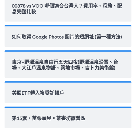
00878 vs VOO 哪個適合台灣人？費用率、稅務、配
息完整比較
如何取得 Google Photos 圖片的短網址 (第一種方法)
東京+野澤溫泉自由行五天四夜(野澤溫泉滑雪、台
場、大江戶溫泉物語、築地市場、吉卜力美術館)
美股ETF轉入複委託帳戶
第15露。苗栗頭屋。茶書坊露營區