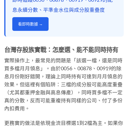
息永續分數、平準金水位與成分股重疊度
看即時數據 →
台灣存股族實戰：怎麼選、能不能同時持有
實際操作上，最常見的問題是「該選一檔，還是同時
買多檔月月領息」。由於0056、00878、00919的除
息月份剛好錯開，理論上同時持有可達到月月領息的
效果。但這裡有個陷阱：三檔的成分股可能高度重疊
（尤其都重押金融與高息傳產），同時買多檔不一定
真的分散，反而可能重複持有同樣的公司、付了多份
內扣費用。
更務實的做法是依現金流目標選1到2檔為主。如果你