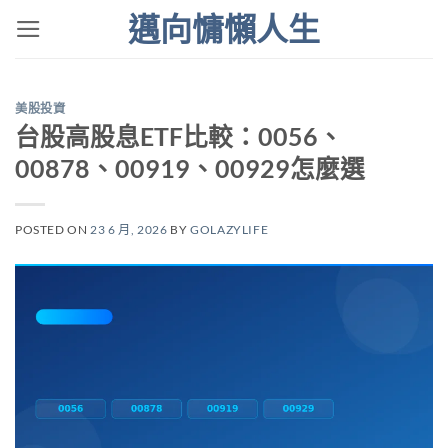
Skip
邁向慵懶人生
to
content
美股投資
台股高股息ETF比較：0056、
00878、00919、00929怎麼選
POSTED ON
23 6 月, 2026
BY
GOLAZYLIFE