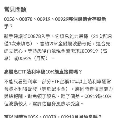
常見問題
0056、00878、00919、00929哪個最適合存股新
手？
新手建議從00878入手。它填息能力最穩（21次配息
僅1次未填息）、含約20%金融股波動較低，適合先
建立信心。等熟悉後再依現金流需求加00919（高
息）或00929（月配）。
高股息ETF殖利率破10%能直接買嗎？
不能只看殖利率。部分ETF宣稱10%以上殖利率通常
含資本利得配發（等於配本金）。應同時看填息能力
與總報酬，避免領了股息、賠了價差。00919破10%
但波動較大，需評估自身風險承受度。
可以同時買0056、00878、00919月月領息嗎？