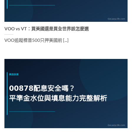
VOO vs VT：買美國還是買全世界該怎麼選
VOO追蹤標普500只押美國前 [...]