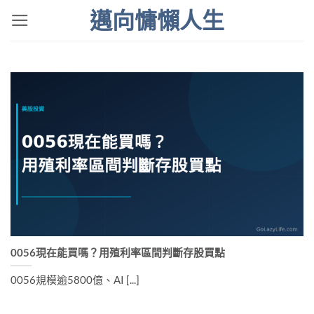
Skip
邁向慵懶人生
to
content
0056現在能買嗎？用殖利率區間判斷存股買點
0056規模逾5800億、AI [...]