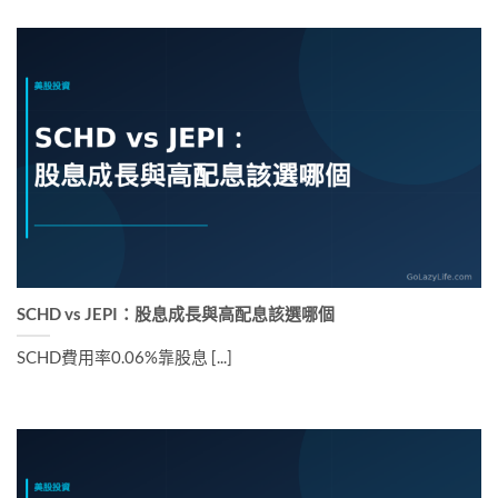
SCHD vs JEPI：股息成長與高配息該選哪個
SCHD費用率0.06%靠股息 [...]