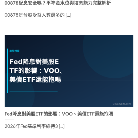
00878配息安全嗎？平準金水位與填息能力完整解析
00878是台股受益人數最多的 [...]
Fed降息對美股ETF的影響：VOO、美債ETF還能抱嗎
2026年Fed基準利率維持3 [...]