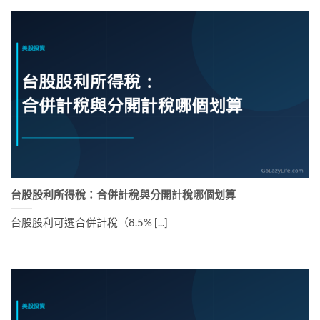
台股股利所得稅：合併計稅與分開計稅哪個划算
台股股利可選合併計稅（8.5% [...]