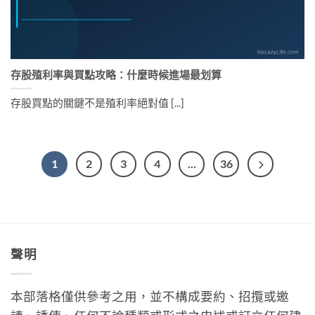
存股殖利率與買點攻略：什麼時候進場最划算
存股買點的關鍵不是殖利率絕對值 [...]
1
2
3
4
...
36
聲明
本部落格僅供參考之用，並不構成要約、招攬或邀