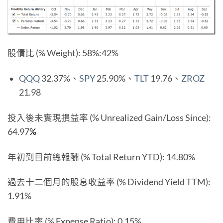
股債比 (% Weight): 58%:42%
QQQ
32.37%、
SPY
25.90%、
TLT
19.76、
ZROZ
21.98
投入後未實現損益率 (% Unrealized Gain/Loss Since):
64.97
%
年初到目前總報酬 (% Total Return YTD): 14.80%
過去十二個月的股息收益率 (% Dividend Yield TTM):
1.91%
費用比率 (% Expense Ratio): 0.15%