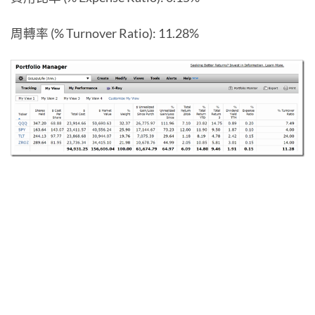
周轉率 (% Turnover Ratio): 11.28%