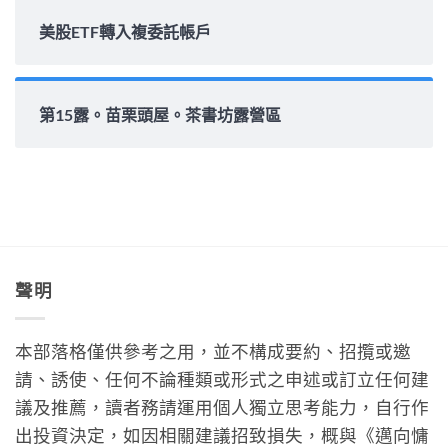
美股ETF轉入複委託帳戶
第15露。苗栗頭屋。茶書坊露營區
聲明
本部落格僅供參考之用，並不構成要約、招攬或邀
請、誘使、任何不論種類或形式之申述或訂立任何建
議及推薦，讀者務請運用個人獨立思考能力，自行作
出投資決定，如因相關建議招致損失，概與《邁向慵