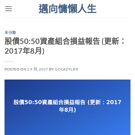
Skip
邁向慵懶人生
to
content
未分類
股債50:50資產組合損益報告 (更新：
2017年8月)
POSTED ON
2 9 月, 2017
BY
GOLAZYLIFE