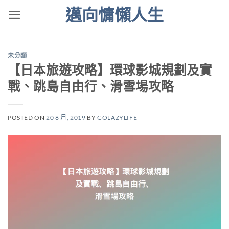
Skip
邁向慵懶人生
to
content
未分類
【日本旅遊攻略】環球影城規劃及實
戰、跳島自由行、滑雪場攻略
POSTED ON
20 8 月, 2019
BY
GOLAZYLIFE