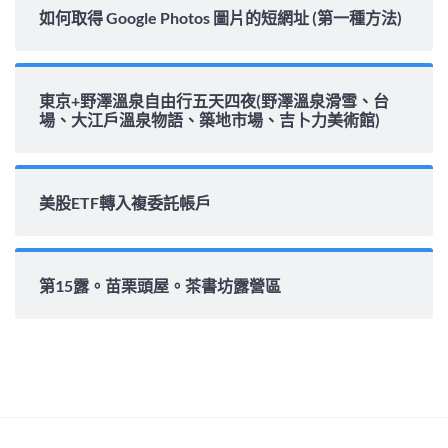
如何取得 Google Photos 圖片的短網址 (第一種方法)
東京+野澤溫泉自由行五天四夜(野澤溫泉滑雪、台
場、大江戶溫泉物語、築地市場、吉卜力美術館)
美股ETF轉入複委託帳戶
第15露。苗栗頭屋。茶書坊露營區