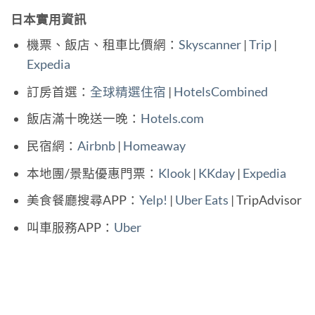
日本實用資訊
機票、飯店、租車比價網：
Skyscanner
|
Trip
|
Expedia
訂房首選：
全球精選住宿
|
HotelsCombined
飯店滿十晚送一晚：
Hotels.com
民宿網：
Airbnb
|
Homeaway
本地團/景點優惠門票：
Klook
|
KKday
|
Expedia
美食餐廳搜尋APP：
Yelp!
|
Uber Eats
| TripAdvisor
叫車服務APP：
Uber