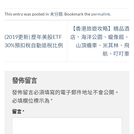
This entry was posted in
未分類
. Bookmark the
permalink
.
【香港旅遊攻略】精品酒
(2019更新) 歷年美股ETF
店、海洋公園、蠟像館、
30%預扣稅自動退稅比例
山頂纜車、米其林、飛
航、叮叮車
發佈留言
發佈留言必須填寫的電子郵件地址不會公開。
必填欄位標示為
*
留言
*