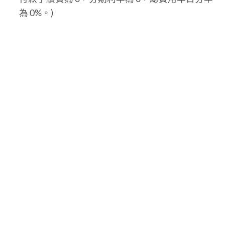
為 0%。)