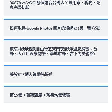
00878 vs VOO 哪個適合台灣人？費用率、稅務、配
息完整比較
如何取得 Google Photos 圖片的短網址 (第一種方法)
東京+野澤溫泉自由行五天四夜(野澤溫泉滑雪、台
場、大江戶溫泉物語、築地市場、吉卜力美術館)
美股ETF轉入複委託帳戶
第15露。苗栗頭屋。茶書坊露營區