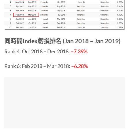
同時間Index虧損排名 (Jan 2018 – Jan 2019)
Rank 4: Oct 2018 – Dec 2018:
–7.39%
Rank 6: Feb 2018 – Mar 2018:
–6.28%