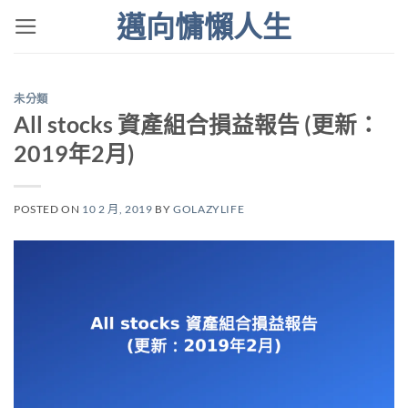
Skip
邁向慵懶人生
to
content
未分類
All stocks 資產組合損益報告 (更新：
2019年2月)
POSTED ON
10 2 月, 2019
BY
GOLAZYLIFE