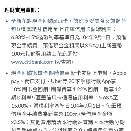
理財實用資訊：
全新花旗現金回饋plus卡，讓你享受美食又兼顧荷
包!
(謹慎理財 信用至上 花旗信用卡循環利率：
6.88%~15%循環利率基準日為104年9月1日；預借
現金手續費：預借現金金額乘以3.5%加上新臺幣
100元其他費用請上花旗網站
www.citibank.com.tw
查詢)
現金回饋御璽卡 限時優惠
新卡友線上申辦，Apple
pay、街口支付、Uber等 20 家手機行動App享
10% 刷卡金回饋! 刷保費享 1.22% 回饋，還享 12
期 0 利率! (滙豐信用卡循環信用利率：5.68%至
15.00%，循環利率基準日104年9月1日。每筆預
借現金手續費為新臺幣100元+預借現金金額
x3.5%；其他費用請洽本行網站查詢。本活動分期
付款手續費為 0，分期利率為 0，總費用年百分率