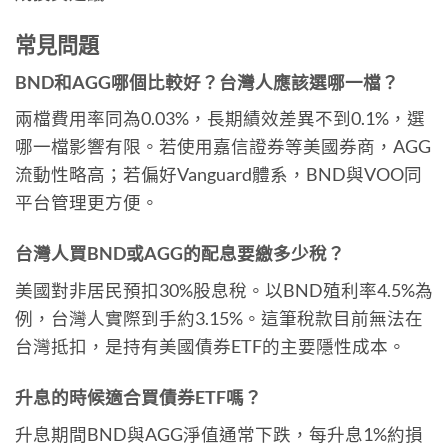
常見問題
BND和AGG哪個比較好？台灣人應該選哪一檔？
兩檔費用率同為0.03%，長期績效差異不到0.1%，選
哪一檔影響有限。若使用嘉信證券等美國券商，AGG
流動性略高；若偏好Vanguard體系，BND與VOO同
平台管理更方便。
台灣人買BND或AGG的配息要繳多少稅？
美國對非居民預扣30%股息稅。以BND殖利率4.5%為
例，台灣人實際到手約3.15%。這筆稅款目前無法在
台灣抵扣，是持有美國債券ETF的主要隱性成本。
升息的時候適合買債券ETF嗎？
升息期間BND與AGG淨值通常下跌，每升息1%約損