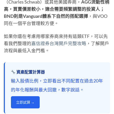
（Charles Schwab）或其他美國券商，
AGG流動性稍
高，買賣價差較小，適合需要頻繁調整的投資人；
BND則是Vanguard體系下自然的搭配選擇
，與VOO
同在一個平台管理較方便。
如果你還在考慮用哪家券商來持有這類ETF，可以先
看我們整理的
嘉信證券台灣開戶完整攻略
，了解開戶
流程與最低入金門檻。
資產配置計算器
輸入股債比例，立即看出不同配置在過去20年
的年化報酬與最大回撤，數字說話。
立即試算 →