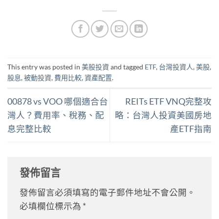
This entry was posted in
美股投資
and tagged
ETF
,
台灣投資人
,
美股
,
股息
,
被動投資
,
費用比較
,
資產配置
.
00878 vs VOO 哪個適合台
REITs ETF VNQ完整攻
灣人？費用率、稅務、配
略：台灣人投資美國房地
息完整比較
產ETF指南
發佈留言
發佈留言必須填寫的電子郵件地址不會公開。
必填欄位標示為
*