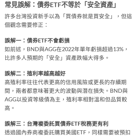
常見誤解：債券ETF不等於「安全資產」
許多台灣投資新手以為「買債券就是買安全」，但這
個觀念需要修正：
誤解一：債券ETF不會虧損
如前述，BND與AGG在2022年單年虧損超過13%，
比許多人預期的「安全」資產跌幅大得多。
誤解二：殖利率越高越好
高殖利率往往代表更高的信用風險或更長的存續期
間，兩者都意味著更大的波動與潛在損失。BND與
AGG以投資等級債為主，殖利率相對溫和但品質較
高。
誤解三：台灣複委託買債券ETF稅務更有利
透過國內券商複委託購買美國ETF，同樣需要被預扣