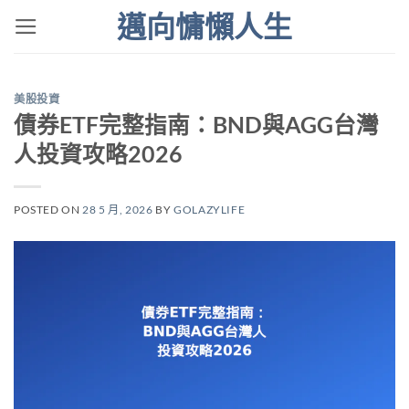
Skip
邁向慵懶人生
to
content
美股投資
債券ETF完整指南：BND與AGG台灣
人投資攻略2026
POSTED ON
28 5 月, 2026
BY
GOLAZYLIFE