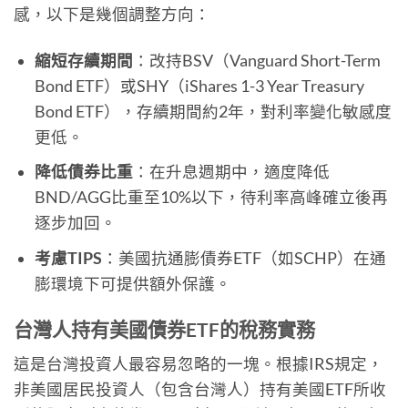
感，以下是幾個調整方向：
縮短存續期間
：改持BSV（Vanguard Short-Term
Bond ETF）或SHY（iShares 1-3 Year Treasury
Bond ETF），存續期間約2年，對利率變化敏感度
更低。
降低債券比重
：在升息週期中，適度降低
BND/AGG比重至10%以下，待利率高峰確立後再
逐步加回。
考慮TIPS
：美國抗通膨債券ETF（如SCHP）在通
膨環境下可提供額外保護。
台灣人持有美國債券ETF的稅務實務
這是台灣投資人最容易忽略的一塊。根據IRS規定，
非美國居民投資人（包含台灣人）持有美國ETF所收