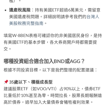
檻）。
遺產稅風險
：持有美國ETF超過6萬美元，需留意
美國遺產稅問題。詳細說明請參考我們的
台灣人
美股稅務完整指南
。
填寫W-8BEN表格可確認你的非美國居民身份，是持
有美國ETF的基本步驟，各大券商開戶時都需要提
交。
哪種投資組合適合加入BND或AGG？
根據不同投資目標，以下是我們整理的配置建議：
35歲以下、積極成長型
建議股票ETF（如VOO/VTI）占90%以上，債券ETF
比重低於10%甚至為零。時間拉長，股票長期報酬遠
高於債券，過早加入大量債券會犧牲複利效果。