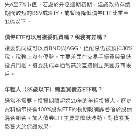
失6至7%市值。若處於升息週期初期，建議改持存續
期間較短的BSV或SHY，或暫時降低債券ETF比重至
10%以下。
債券ETF可以用複委託買嗎？稅務有差嗎？
複委託同樣可以買BND與AGG，但配息仍被預扣30%
稅，稅務上沒有優勢。主要差異在交易手續費與最低
投資門檻，複委託成本通常高於直接開立美國券商帳
戶。
年輕人（35歲以下）需要買債券ETF嗎？
通常不需要。投資期限超過20年的年輕投資人，歷史
資料顯示持有100%股票ETF的長期報酬顯著優於股債
混合組合。加入債券ETF主要是降低波動，對積累期
影響大於保護效果。