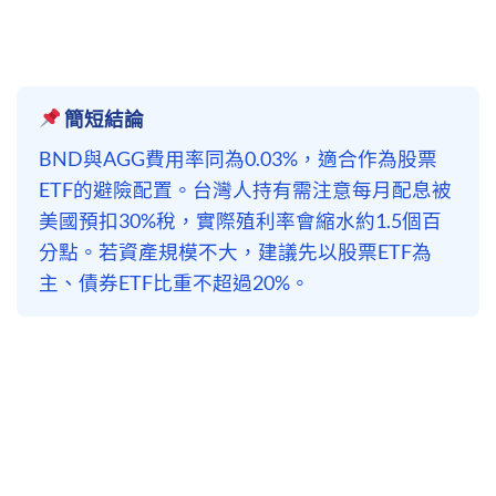
簡短結論
BND與AGG費用率同為0.03%，適合作為股票
ETF的避險配置。台灣人持有需注意每月配息被
美國預扣30%稅，實際殖利率會縮水約1.5個百
分點。若資產規模不大，建議先以股票ETF為
主、債券ETF比重不超過20%。