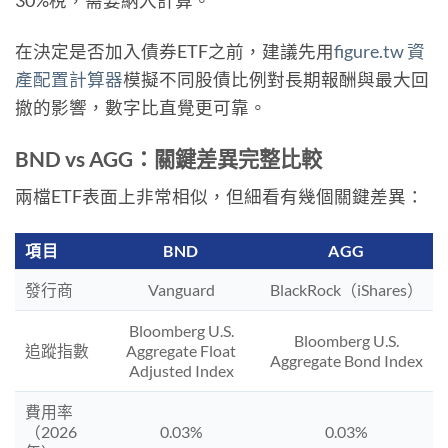
30%稅，需要納入計算。
在決定是否加入債券ETF之前，建議先用
figure.tw 資
產配置計算器
模擬不同股債比例對長期報酬與最大回
撤的影響，數字比直覺更可靠。
BND vs AGG：關鍵差異完整比較
兩檔ETF表面上非常相似，但細看有幾個關鍵差異：
項目
BND
AGG
發行商
Vanguard
BlackRock（iShares）
Bloomberg U.S.
Bloomberg U.S.
追蹤指數
Aggregate Float
Aggregate Bond Index
Adjusted Index
費用率
（2026
0.03%
0.03%