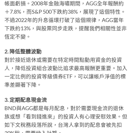
帳面虧損。2008年金融海嘯期間，AGG全年報酬約
＋7.8%，而S&P 500下跌約38%，展現了這個特性。
不過2022年的升息循環打破了這個規律，AGG當年
下跌約13%，與股票同步走跌，提醒我們相關性並非
恆定不變。
2. 降低整體波動
對於接近退休或需要在特定時間點動用資金的投資
人，降低投資組合波動比追求最高報酬更重要。加入
一定比例的投資等級債券ETF，可以讓帳戶淨值的標
準差顯著下降。
3. 定期配息現金流
BND與AGG都是每月配息，對於需要現金流的退休
族或想「看到錢進來」的投資人有心理安慰效果。但
如下文稅務段落所說，台灣人拿到的配息會被先扣