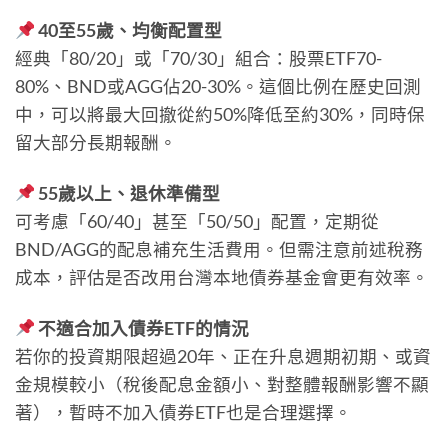
40至55歲、均衡配置型
經典「80/20」或「70/30」組合：股票ETF70-
80%、BND或AGG佔20-30%。這個比例在歷史回測
中，可以將最大回撤從約50%降低至約30%，同時保
留大部分長期報酬。
55歲以上、退休準備型
可考慮「60/40」甚至「50/50」配置，定期從
BND/AGG的配息補充生活費用。但需注意前述稅務
成本，評估是否改用台灣本地債券基金會更有效率。
不適合加入債券ETF的情況
若你的投資期限超過20年、正在升息週期初期、或資
金規模較小（稅後配息金額小、對整體報酬影響不顯
著），暫時不加入債券ETF也是合理選擇。