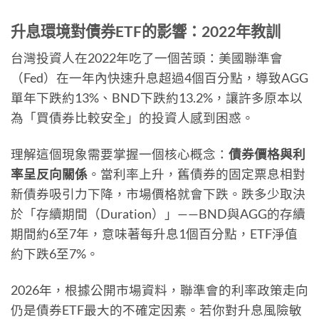
升息環境對債券ETF的影響：2022年教訓
台灣投資人在2022年吃了一個苦頭：美國聯準會
（Fed）在一年內快速升息超過4個百分點，導致AGG
單年下跌約13%、BND下跌約13.2%，讓許多原本以
為「買債券比較安全」的投資人感到困惑。
理解這個現象需要掌握一個核心概念：
債券價格與利
率呈反向關係
。當利率上升，舊債券的固定票息相對
新債券吸引力下降，市場價格就會下跌。跌多少取決
於「存續期間（Duration）」——BND與AGG的存續
期間約6至7年，意味著每升息1個百分點，ETF淨值
約下跌6至7%。
2026年，根據公開市場資料，聯準會的利率政策走向
仍是債券ETF最大的不確定因素。若你對升息風險敏