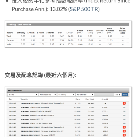
投入後的年化參考指數報酬率 (Index Return Since
Purchase Ann.): 13.02% (
S&P 500 TR
)
交易及配息記錄 (最近六個月):