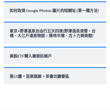
如何取得 Google Photos 圖片的短網址 (第一種方法)
東京+野澤溫泉自由行五天四夜(野澤溫泉滑雪、台
場、大江戶溫泉物語、築地市場、吉卜力美術館)
美股ETF轉入複委託帳戶
第15露。苗栗頭屋。茶書坊露營區