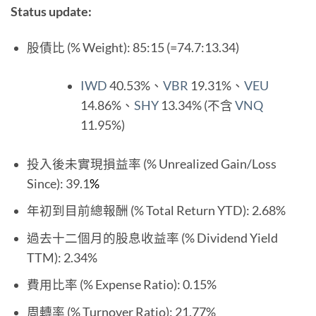
Status update:
股債比 (% Weight): 85:15 (=74.7:13.34)
IWD
40.53%、
VBR
19.31%、
VEU
14.86%、
SHY
13.34% (不含
VNQ
11.95%)
投入後未實現損益率 (% Unrealized Gain/Loss
Since): 39.1
%
年初到目前總報酬 (% Total Return YTD): 2.68%
過去十二個月的股息收益率 (% Dividend Yield
TTM): 2.34%
費用比率 (% Expense Ratio): 0.15%
周轉率 (% Turnover Ratio): 21.77%