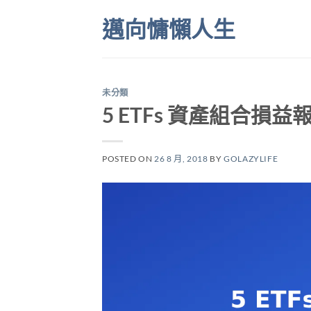
Skip
邁向慵懶人生
to
content
未分類
5 ETFs 資產組合損益報
POSTED ON
26 8 月, 2018
BY
GOLAZYLIFE