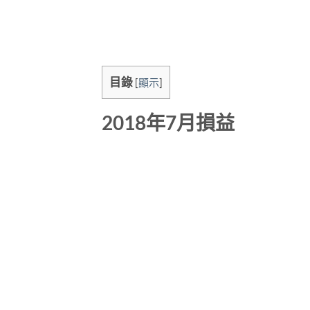
目錄
[
顯示
]
2018年7月損益