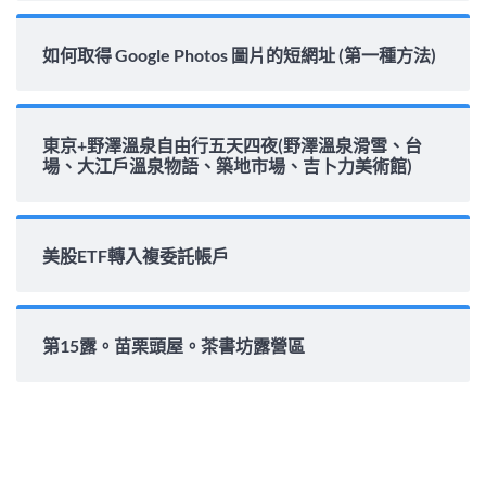
如何取得 Google Photos 圖片的短網址 (第一種方法)
東京+野澤溫泉自由行五天四夜(野澤溫泉滑雪、台
場、大江戶溫泉物語、築地市場、吉卜力美術館)
美股ETF轉入複委託帳戶
第15露。苗栗頭屋。茶書坊露營區