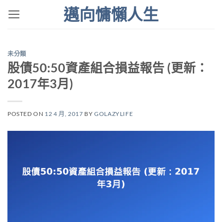
Skip
邁向慵懶人生
to
content
未分類
股債50:50資產組合損益報告 (更新：
2017年3月)
POSTED ON
12 4 月, 2017
BY
GOLAZYLIFE