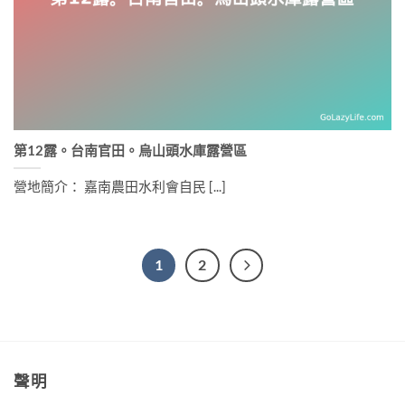
第12露。台南官田。烏山頭水庫露營區
營地簡介： 嘉南農田水利會自民 [...]
1
2
聲明