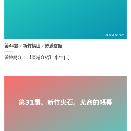
第44露。新竹橫山。野漾會館
營地簡介： 【區域介紹】 水牛 [...]