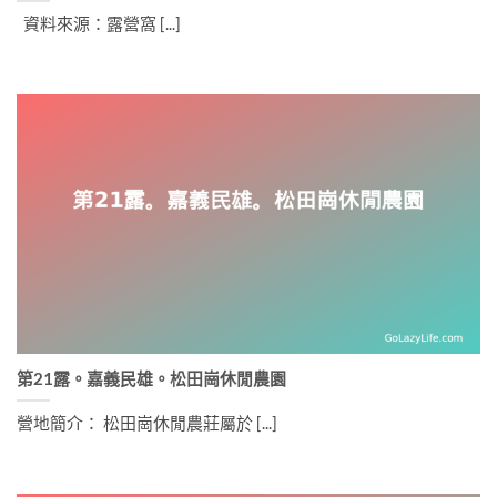
資料來源：露營窩 [...]
第21露。嘉義民雄。松田崗休閒農園
營地簡介： 松田崗休閒農莊屬於 [...]