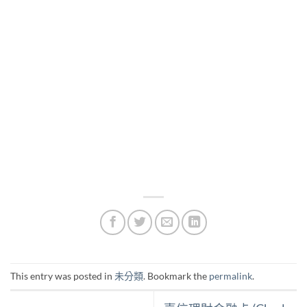
This entry was posted in
未分類
. Bookmark the
permalink
.