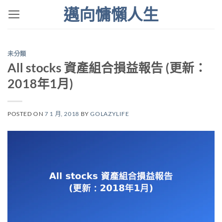
Skip
邁向慵懶人生
to
content
未分類
All stocks 資產組合損益報告 (更新：
2018年1月)
POSTED ON
7 1 月, 2018
BY
GOLAZYLIFE