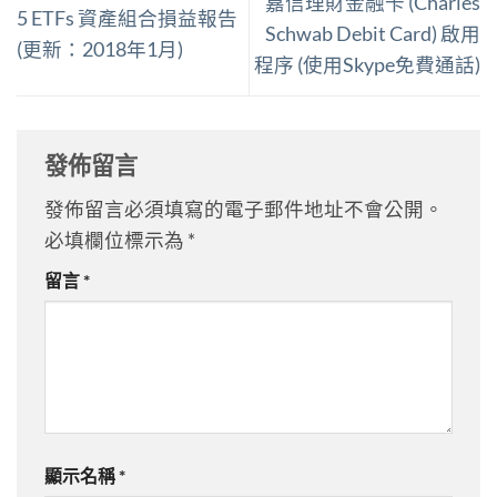
嘉信理財金融卡 (Charles
5 ETFs 資產組合損益報告
Schwab Debit Card) 啟用
(更新：2018年1月)
程序 (使用Skype免費通話)
發佈留言
發佈留言必須填寫的電子郵件地址不會公開。
必填欄位標示為
*
留言
*
顯示名稱
*