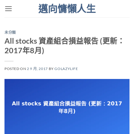
Skip
邁向慵懶人生
to
content
未分類
All stocks 資產組合損益報告 (更新：
2017年8月)
POSTED ON
2 9 月, 2017
BY
GOLAZYLIFE