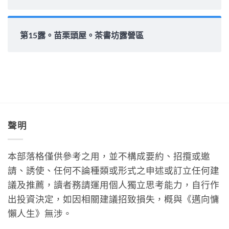
第15露。苗栗頭屋。茶書坊露營區
聲明
本部落格僅供參考之用，並不構成要約、招攬或邀
請、誘使、任何不論種類或形式之申述或訂立任何建
議及推薦，讀者務請運用個人獨立思考能力，自行作
出投資決定，如因相關建議招致損失，概與《邁向慵
懶人生》無涉。