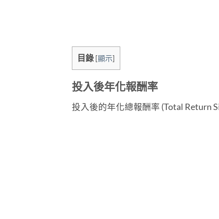
目錄
[
顯示
]
投入後年化報酬率
投入後的年化總報酬率 (Total Return Since