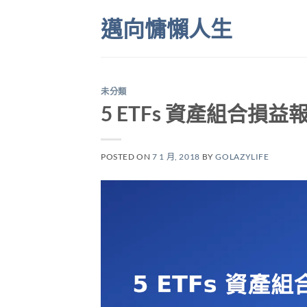
Skip
邁向慵懶人生
to
content
未分類
5 ETFs 資產組合損益報
POSTED ON
7 1 月, 2018
BY
GOLAZYLIFE