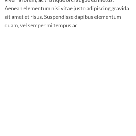
Aenean elementum nisi vitae justo adipiscing gravida
sit amet et risus. Suspendisse dapibus elementum
quam, vel semper mi tempus ac.