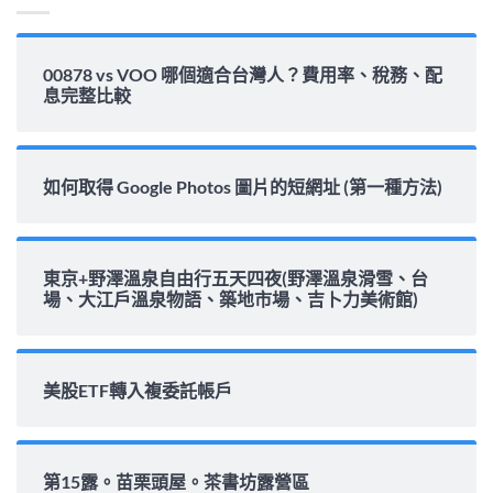
00878 vs VOO 哪個適合台灣人？費用率、稅務、配
息完整比較
如何取得 Google Photos 圖片的短網址 (第一種方法)
東京+野澤溫泉自由行五天四夜(野澤溫泉滑雪、台
場、大江戶溫泉物語、築地市場、吉卜力美術館)
美股ETF轉入複委託帳戶
第15露。苗栗頭屋。茶書坊露營區