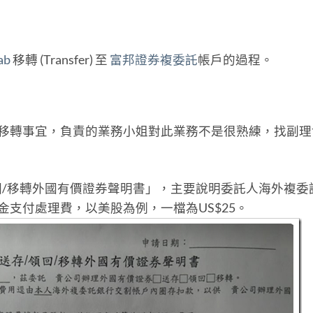
ab
移轉 (Transfer) 至
富邦證券複委託
帳戶的過程。
美股移轉事宜，負責的業務小姐對此業務不是很熟練，找副理
回/移轉外國有價證券聲明書」，主要說明委託人海外複委
金支付處理費，以美股為例，一檔為US$25。