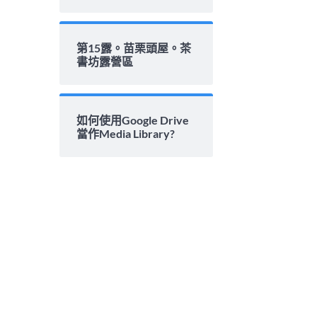
第15露。苗栗頭屋。茶
書坊露營區
如何使用Google Drive
當作Media Library?