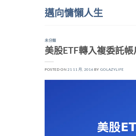
Skip
邁向慵懶人生
to
content
未分類
美股ETF轉入複委託帳
POSTED ON
21 11 月, 2016
BY
GOLAZYLIFE