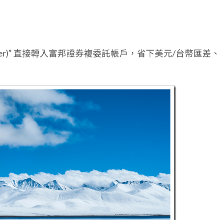
nsfer)” 直接轉入富邦證券複委託帳戶，省下美元/台幣匯差
。