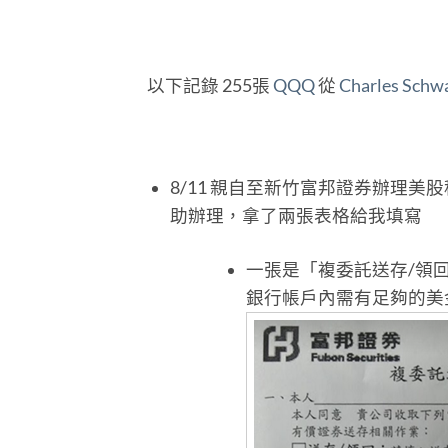
以下記錄 255張
QQQ
從
Charles Schw
8/11 親自至新竹富邦證券辦理
助辦理，拿了兩張表格給我填寫
一張是「複委託送存/領
銀行帳戶內需有足夠的美