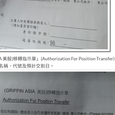
股)移轉指示單」(Authorization For Position Transfer
名稱、代號及預計交割日。