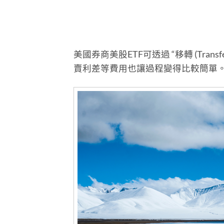
美國券商美股ETF可透過 “移轉 (Tra
賣利差等費用也讓過程變得比較簡單