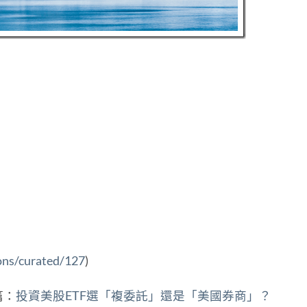
ions/curated/127
)
篇：
投資美股ETF選「複委託」還是「美國券商」？