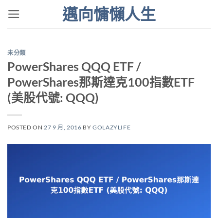
Skip
邁向慵懶人生
to
content
未分類
PowerShares QQQ ETF /
PowerShares那斯達克100指數ETF
(美股代號: QQQ)
POSTED ON
27 9 月, 2016
BY
GOLAZYLIFE