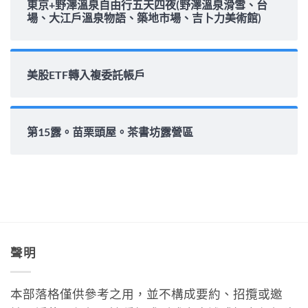
東京+野澤溫泉自由行五天四夜(野澤溫泉滑雪、台
場、大江戶溫泉物語、築地市場、吉卜力美術館)
美股ETF轉入複委託帳戶
第15露。苗栗頭屋。茶書坊露營區
聲明
本部落格僅供參考之用，並不構成要約、招攬或邀