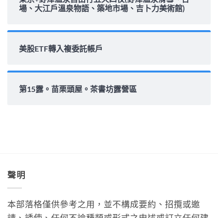
場、大江戶溫泉物語、築地市場、吉卜力美術館)
美股ETF轉入複委託帳戶
第15露。苗栗頭屋。茶書坊露營區
聲明
本部落格僅供參考之用，並不構成要約、招攬或邀
請、誘使、任何不論種類或形式之申述或訂立任何建