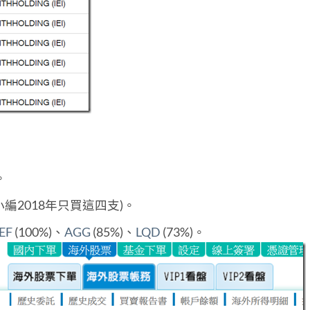
。
小編2018年只買這四支)。
IEF
(100%)、
AGG
(85%)、
LQD
(73%)。