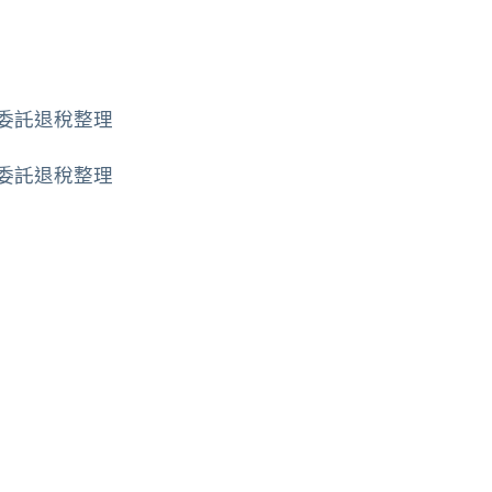
邦複委託退稅整理
邦複委託退稅整理