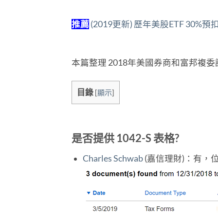
推薦
(2019更新) 歷年美股ETF 30
本篇整理 2018年美國券商和富邦複
目錄
[
顯示
]
是否提供 1042-S 表格?
Charles Schwab
(嘉信理財)：有，位置：Ac