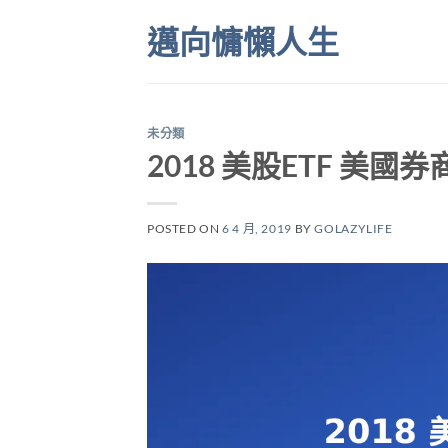
Skip
邁向慵懶人生
to
content
未分類
2018 美股ETF 美
POSTED ON
6 4 月, 2019
BY
GOLAZYLIFE