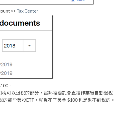
unt >>
Tax Center
100。
預扣稅可以退稅的部分，富邦複委託會直接作業後自動退稅
稅的那些美股ETF，就算花了美金 $100 也是退不到稅的