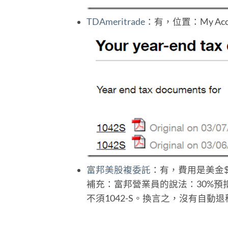
TDAmeritrade
：有，位置：My Acco
富邦美股複委託
：有，費用是美金$
補充：富邦營業員的說法：30%
不須1042-S。換言之，沒有自動退