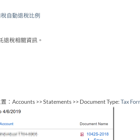
%預扣稅自動退稅比例
委託退稅相關資訊。
counts >> Statements >> Document Type:
Tax For