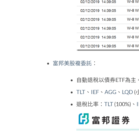
富邦美股複委託
：
自動退稅以債券ETF為主
TLT
、
IEF
、
AGG
、
LQD
(
退稅比率：
TLT
(100%)、