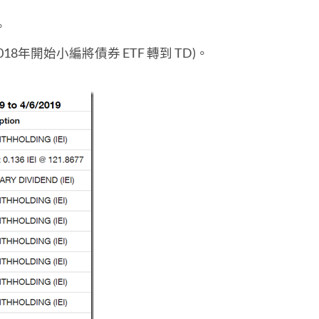
。
018年開始小編將債券 ETF 轉到 TD)。