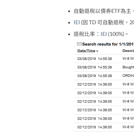
自動退稅以債券ETF為主
IEI
(因 TD 可自動退稅，2
退稅比率：
IEI
(100%)。