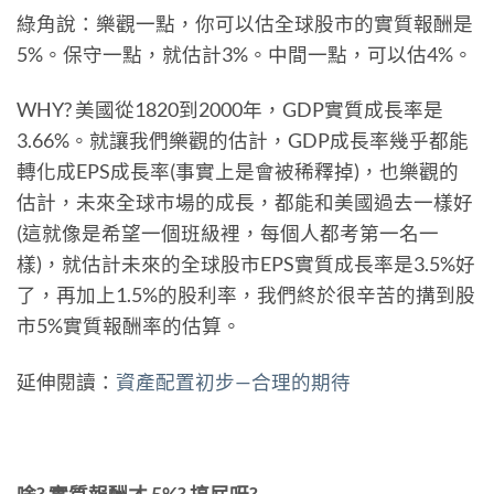
綠角說：樂觀一點，你可以估全球股市的實質報酬是
5%。保守一點，就估計3%。中間一點，可以估4%。
WHY? 美國從1820到2000年，GDP實質成長率是
3.66%。就讓我們樂觀的估計，GDP成長率幾乎都能
轉化成EPS成長率(事實上是會被稀釋掉)，也樂觀的
估計，未來全球市場的成長，都能和美國過去一樣好
(這就像是希望一個班級裡，每個人都考第一名一
樣)，就估計未來的全球股市EPS實質成長率是3.5%好
了，再加上1.5%的股利率，我們終於很辛苦的搆到股
市5%實質報酬率的估算。
延伸閱讀：
資產配置初步—合理的期待