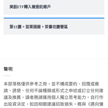
美股ETF轉入複委託帳戶
第15露。苗栗頭屋。茶書坊露營區
聲明
本部落格僅供參考之用，並不構成要約、招攬或邀
請、誘使、任何不論種類或形式之申述或訂立任何建
議及推薦，讀者務請運用個人獨立思考能力，自行作
出投資決定，如因相關建議招致損失，概與《邁向慵