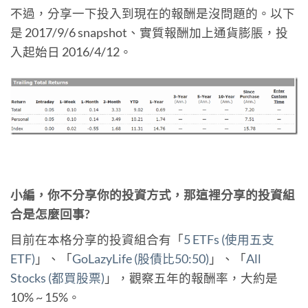
不過，分享一下投入到現在的報酬是沒問題的。以下
是 2017/9/6 snapshot、實質報酬加上通貨膨脹，投
入起始日 2016/4/12。
小編，你不分享你的投資方式，那這裡分享的投資組
合是怎麼回事?
目前在本格分享的投資組合有「
5 ETFs (使用五支
ETF)
」、「
GoLazyLife (股債比50:50)
」、「
All
Stocks (都買股票)
」，觀察五年的報酬率，大約是
10% ~ 15%。