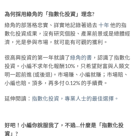
為何採用綠角的「指數化投資」理念?
綠角的部落格忠實、詳實地記錄著過去
十年
他的指
數化投資成果，沒有研究個股、產業前景或是總體經
濟，光是參與市場，就可能有可觀的獲利。
很高興投資的第一年就讀了
綠角的書
，認識了指數化
投資。小編不求年化報酬10%，只希望財富與人類文
明一起前進 (或後退)。市場賺、小編就賺；市場賠、
小編也賠。頂多，再多付 0.12% 的手續費。
延伸閱讀：
指數化投資，專業人士的最佳選擇。
好吧！小編你說服我了，不過…什麼是「指數化投
資」?