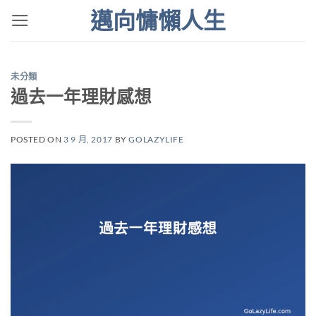
Skip
邁向慵懶人生
to
content
未分類
過去一年理財感想
POSTED ON
3 9 月, 2017
BY
GOLAZYLIFE