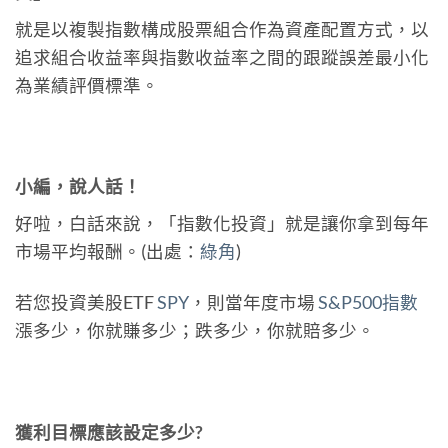
就是以複製指數構成股票組合作為資產配置方式，以
追求組合收益率與指數收益率之間的跟蹤誤差最小化
為業績評價標準。
小編，說人話！
好啦，白話來說，「指數化投資」就是讓你拿到每年
市場平均報酬。(出處：
綠角
)
若您投資美股ETF
SPY
，則當年度市場
S&P500指數
漲多少，你就賺多少；跌多少，你就賠多少。
獲利目標應該設定多少?