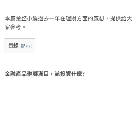
本篇彙整小編過去一年在理財方面的感想，提供給大
家參考。
目錄
[
顯示
]
金融產品琳瑯滿目，該投資什麼?