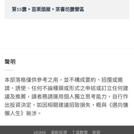
第15露。苗栗頭屋。茶書坊露營區
聲明
本部落格僅供參考之用，並不構成要約、招攬或邀
請、誘使、任何不論種類或形式之申述或訂立任何建
議及推薦，讀者務請運用個人獨立思考能力，自行作
出投資決定，如因相關建議招致損失，概與《邁向慵
懶人生》無涉。
HOME
美股投資
工具教學
旅遊