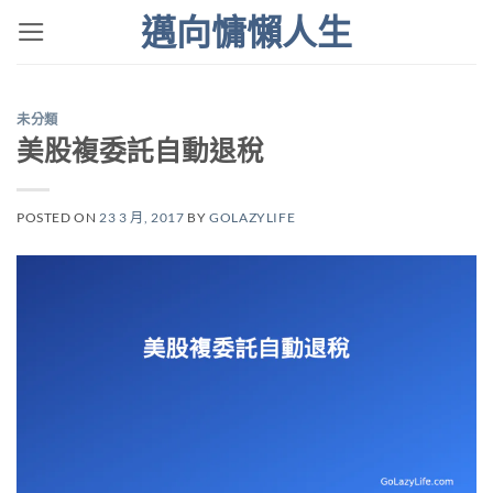
Skip
邁向慵懶人生
to
content
未分類
美股複委託自動退稅
POSTED ON
23 3 月, 2017
BY
GOLAZYLIFE