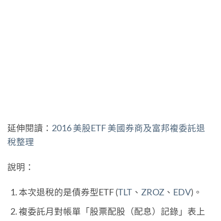
延伸閱讀：
2016 美股ETF 美國券商及富邦複委託退
稅整理
說明：
本次退稅的是債券型ETF (
TLT
、
ZROZ
、
EDV
)。
複委託月對帳單「股票配股（配息）記錄」表上