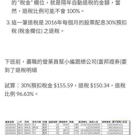
的 “稅金” 欄位，就是隔年自動退稅的金額，當
然，退稅比例可能不會 100%。
這一筆退稅是 2016年每個月的股票配息30%預扣
稅 (稅金欄位) 之退稅。
下班前，盡職的營業員幫小編跟總公司(富邦證券)要
到了退稅明細
試算：30%預扣稅金 $155.59，退稅 $150.34，退稅
比例 96.63%。