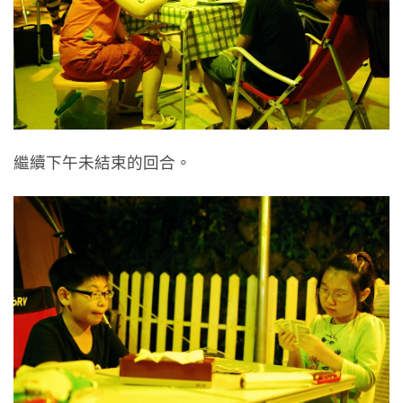
繼續下午未結束的回合。