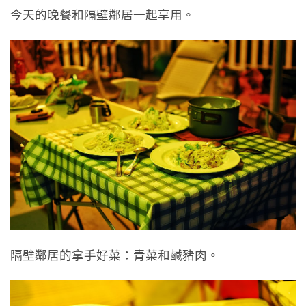
今天的晚餐和隔壁鄰居一起享用。
隔壁鄰居的拿手好菜：青菜和鹹豬肉。