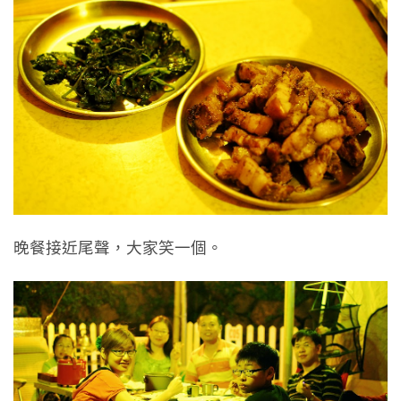
晚餐接近尾聲，大家笑一個。