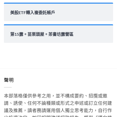
美股ETF轉入複委託帳戶
第15露。苗栗頭屋。茶書坊露營區
聲明
本部落格僅供參考之用，並不構成要約、招攬或邀
請、誘使、任何不論種類或形式之申述或訂立任何建
議及推薦，讀者務請運用個人獨立思考能力，自行作