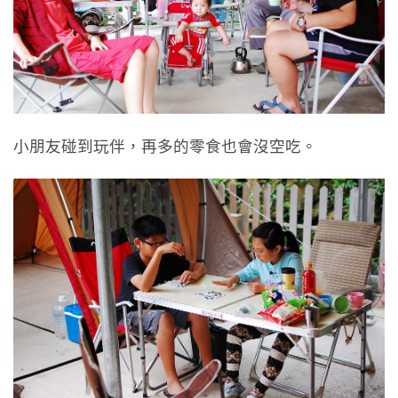
小朋友碰到玩伴，再多的零食也會沒空吃。