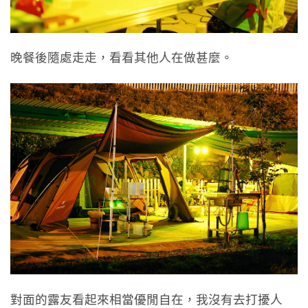
晚餐後隨處走走，看看其他人在做甚麼。
對面的露友看起來相當優閒自在，我沒有去打擾人