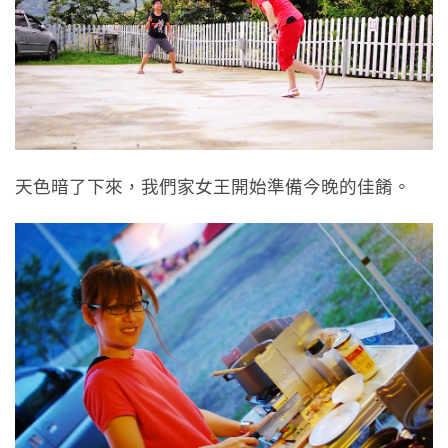
天色暗了下來，我們家女王開始準備今晚的佳餚。