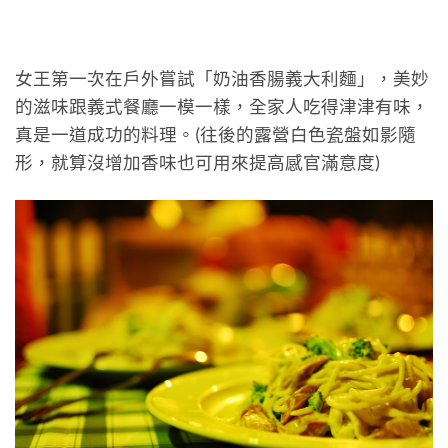
女王第一次在戶外嘗試「奶油香腸義大利麵」，美妙
的滋味跟義式餐廳一模一樣，全家人吃得津津有味，
真是一道成功的料理。(往後的露營白色瓷盤如影隨
形，就算沒增加香味也可用來提高感官滿意度)