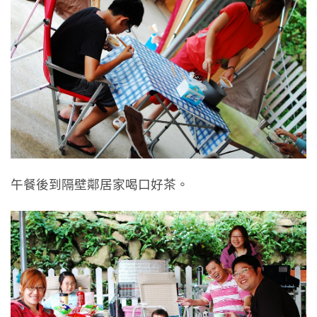
午餐後到隔壁鄰居家喝口好茶。