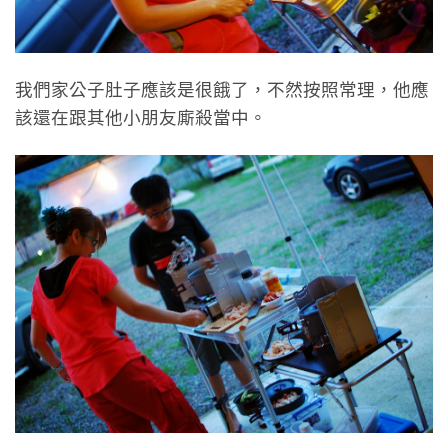
我們家公子肚子應該是很餓了，不然按照常理，他應
該還在跟其他小朋友廝殺當中。