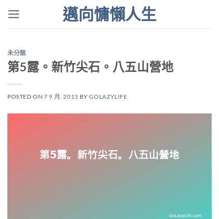
Skip
邁向慵懶人生
to
content
未分類
第5露。新竹尖石。八五山營地
POSTED ON
7 9 月, 2013
BY
GOLAZYLIFE