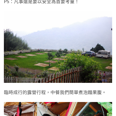
PS：凡事還是要以安全為首要考量！
臨時成行的露營行程，中餐我們簡單煮泡麵果腹。