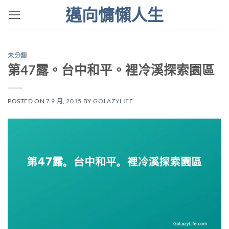
Skip
邁向慵懶人生
to
content
未分類
第47露。台中和平。裡冷溪探索園區
POSTED ON
7 9 月, 2015
BY
GOLAZYLIFE