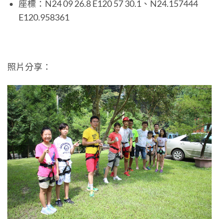
座標：N24 09 26.8 E120 57 30.1、N24.157444
E120.958361
照片分享：