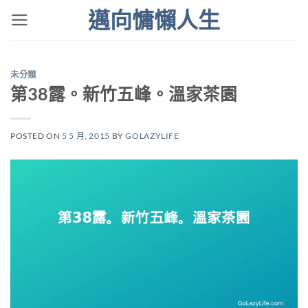
Skip
邁向慵懶人生
to
content
未分類
第38露。新竹五峰。溫家茶園
POSTED ON
5 5 月, 2015
BY
GOLAZYLIFE