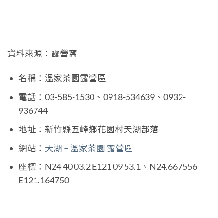
資料來源：露營窩
名稱：溫家茶園露營區
電話：03-585-1530、0918-534639、0932-
936744
地址：新竹縣五峰鄉花園村天湖部落
網站：
天湖 – 溫家茶園 露營區
座標：N24 40 03.2 E121 09 53.1、N24.667556
E121.164750