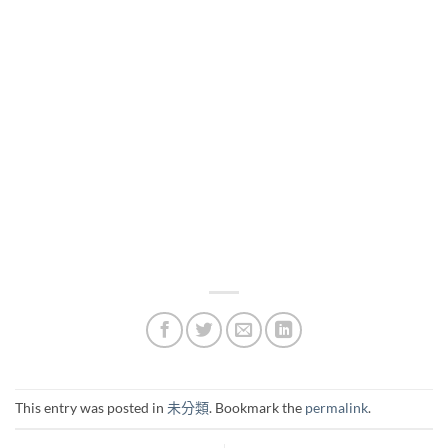
This entry was posted in
未分類
. Bookmark the
permalink
.