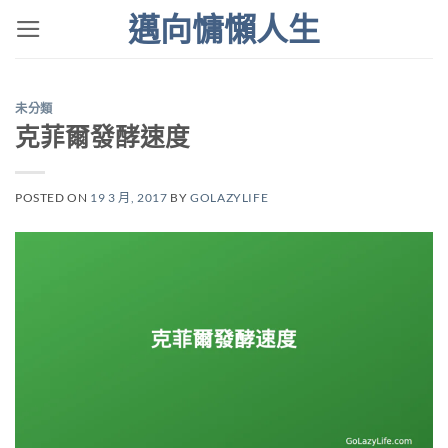
Skip
邁向慵懶人生
to
content
未分類
克菲爾發酵速度
POSTED ON
19 3 月, 2017
BY
GOLAZYLIFE