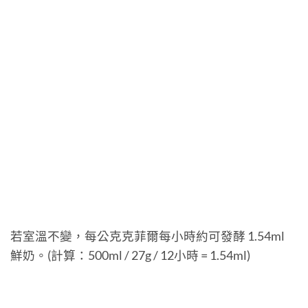
若室溫不變，每公克克菲爾每小時約可發酵 1.54ml
鮮奶。(計算：500ml / 27g / 12小時 = 1.54ml)