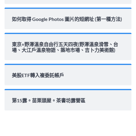
如何取得 Google Photos 圖片的短網址 (第一種方法)
東京+野澤溫泉自由行五天四夜(野澤溫泉滑雪、台
場、大江戶溫泉物語、築地市場、吉卜力美術館)
美股ETF轉入複委託帳戶
第15露。苗栗頭屋。茶書坊露營區