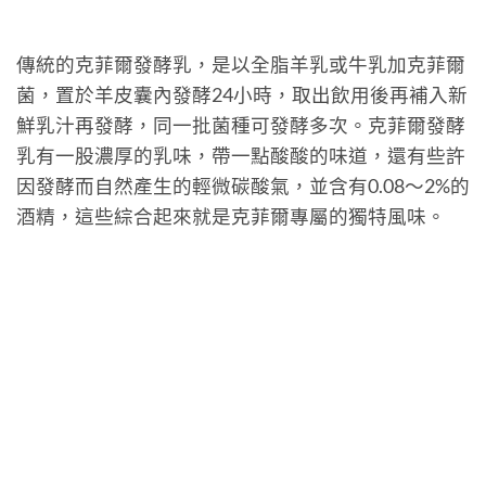
傳統的克菲爾發酵乳，是以全脂羊乳或牛乳加克菲爾
菌，置於羊皮囊內發酵24小時，取出飲用後再補入新
鮮乳汁再發酵，同一批菌種可發酵多次。克菲爾發酵
乳有一股濃厚的乳味，帶一點酸酸的味道，還有些許
因發酵而自然產生的輕微碳酸氣，並含有0.08～2%的
酒精，這些綜合起來就是克菲爾專屬的獨特風味。