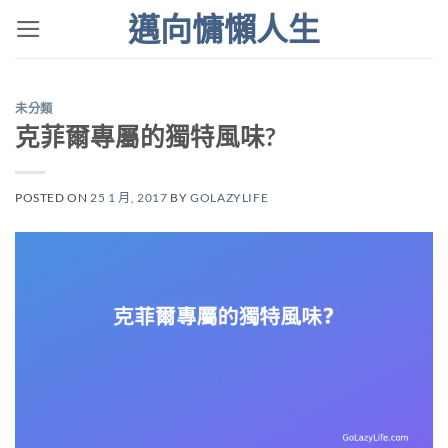
Skip
邁向慵懶人生
to
content
未分類
克菲爾專屬的獨特風味?
POSTED ON
25 1 月, 2017
BY
GOLAZYLIFE