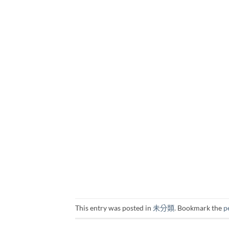
This entry was posted in
未分類
. Bookmark the
p