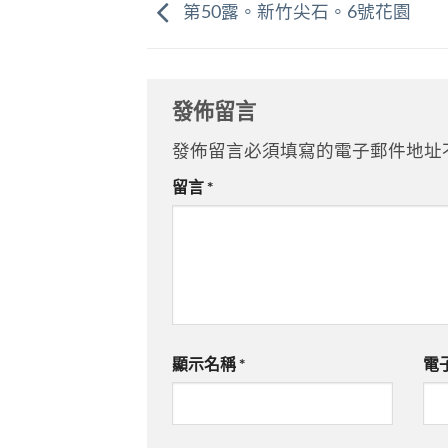
第50露。新竹尖石。6號花園
發佈留言
發佈留言必須填寫的電子郵件地址
留言
*
顯示名稱
*
電