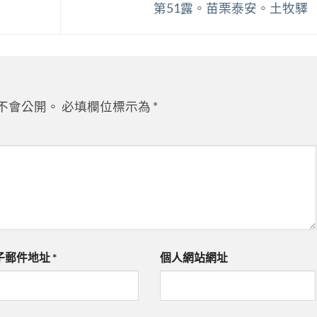
第51露。苗栗泰安。土牧驛
不會公開。
必填欄位標示為
*
子郵件地址
*
個人網站網址