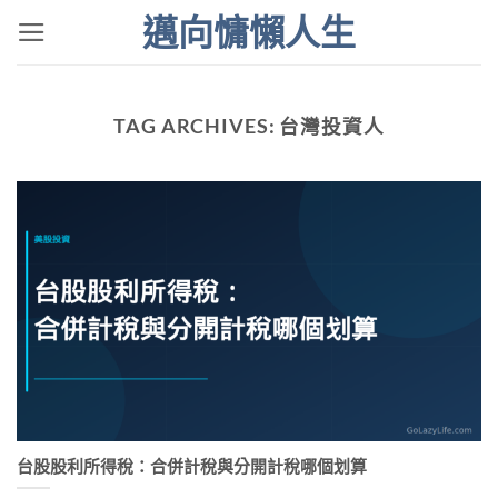
Skip
邁向慵懶人生
to
content
TAG ARCHIVES:
台灣投資人
台股股利所得稅：合併計稅與分開計稅哪個划算