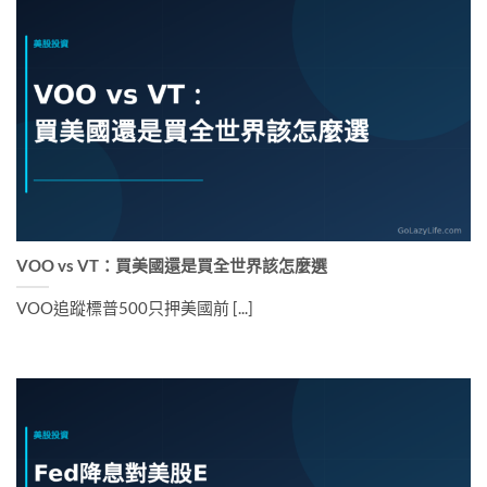
VOO vs VT：買美國還是買全世界該怎麼選
VOO追蹤標普500只押美國前 [...]