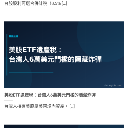
台股股利可選合併計稅（8.5% [...]
美股ETF遺產稅：台灣人6萬美元門檻的隱藏炸彈
台灣人持有美股屬美國境內資產， [...]