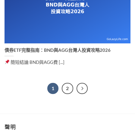
債券ETF完整指南：BND與AGG台灣人投資攻略2026
簡短結論 BND與AGG費 [...]
1
2
聲明