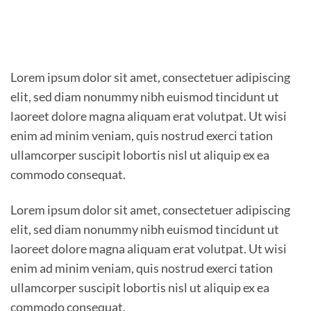
Lorem ipsum dolor sit amet, consectetuer adipiscing
elit, sed diam nonummy nibh euismod tincidunt ut
laoreet dolore magna aliquam erat volutpat. Ut wisi
enim ad minim veniam, quis nostrud exerci tation
ullamcorper suscipit lobortis nisl ut aliquip ex ea
commodo consequat.
Lorem ipsum dolor sit amet, consectetuer adipiscing
elit, sed diam nonummy nibh euismod tincidunt ut
laoreet dolore magna aliquam erat volutpat. Ut wisi
enim ad minim veniam, quis nostrud exerci tation
ullamcorper suscipit lobortis nisl ut aliquip ex ea
commodo consequat.