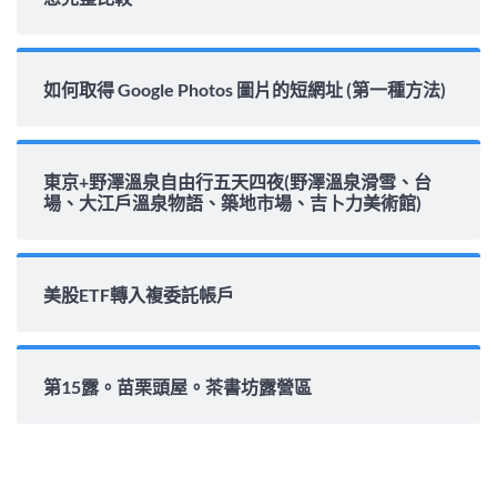
如何取得 Google Photos 圖片的短網址 (第一種方法)
東京+野澤溫泉自由行五天四夜(野澤溫泉滑雪、台
場、大江戶溫泉物語、築地市場、吉卜力美術館)
美股ETF轉入複委託帳戶
第15露。苗栗頭屋。茶書坊露營區