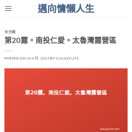
Skip
邁向慵懶人生
to
content
未分類
第20露。南投仁愛。太魯灣露營區
POSTED ON
26 4 月, 2014
BY
GOLAZYLIFE