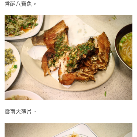
香酥八寶魚。
雲南大薄片。