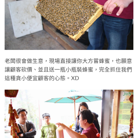
老闆很會做生意，現場直接讓你大方嘗蜂蜜，也願意
讓顧客砍價、並且送一瓶小瓶裝蜂蜜，完全抓住我們
這種貪小便宜顧客的心態。XD