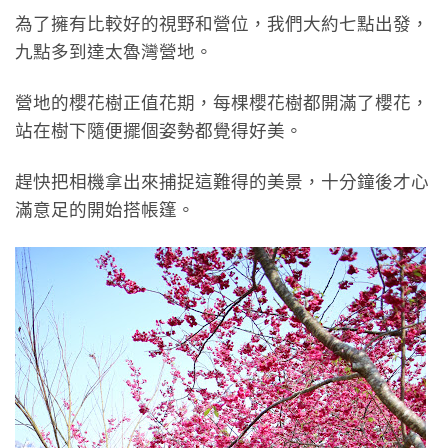
為了擁有比較好的視野和營位，我們大約七點出發，
九點多到達太魯灣營地。
營地的櫻花樹正值花期，每棵櫻花樹都開滿了櫻花，
站在樹下隨便擺個姿勢都覺得好美。
趕快把相機拿出來捕捉這難得的美景，十分鐘後才心
滿意足的開始搭帳篷。