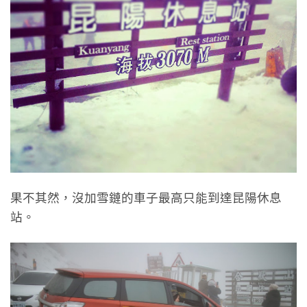
果不其然，沒加雪鏈的車子最高只能到達昆陽休息
站。