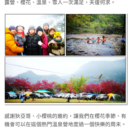
露營、櫻花、溫泉、雪人一次滿足，夫復何求。
感謝狄亞哥、小櫻桃的邀約，讓我們在櫻花季節、有
機會可以在這個熱門溫泉營地度過一個快樂的周末。