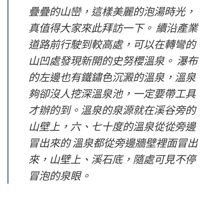
疊疊的山巒，這樣美麗的泡湯時光，
真值得大家來此拜訪一下。 續沿產業
道路前行駛到較高處，可以在轉彎的
山凹處發現新開的史努櫻溫泉。 瀑布
的左邊也有鐵鏽色沉澱的溫泉，溫泉
夠卻沒人挖深溫泉池，一定要帶工具
才辦的到。溫泉的泉源就在溪谷旁的
山壁上，六、七十度的溫泉從從旁邊
冒出來的 溫泉都從旁邊牆壁裡面冒出
來，山壁上、溪石底，隨處可見不停
冒泡的泉眼。