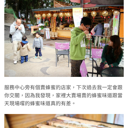
服務中心旁有個賣蜂蜜的店家，下次過去我一定會跟
你交關，因為我發現，家裡大賣場賣的蜂蜜味道跟當
天現場嚐的蜂蜜味道真的有差。