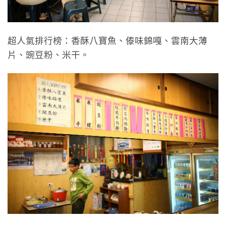
超人氣排行榜：香酥八寶魚、傣味錦嘎、雲南大薄
片、豌豆粉、米干。