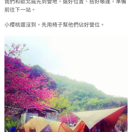
我們和歐北威先到營地，選好位置、搭好帳篷，準備
前往下一站。
小櫻桃還沒到，先用椅子幫他們佔好營位。