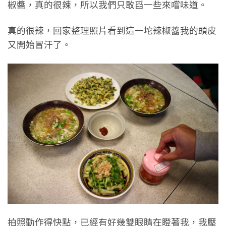
椒醬，真的很辣，所以我們只敢舀一些來嚐味道。
真的很辣，回家整理照片看到這一坨辣椒醬我的頭皮
又開始冒汗了。
拍照動作得快點，已經有好幾雙眼睛在瞪著我，我壓