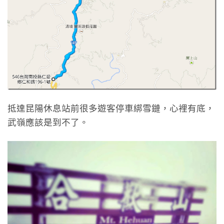
抵達昆陽休息站前很多遊客停車綁雪鏈，心裡有底，
武嶺應該是到不了。