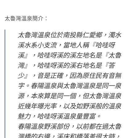
太魯灣溫泉簡介：
太魯灣溫泉位於南投縣仁愛鄉，濁水
溪水系小支流，當地人稱『哈哇呀
溪』，哈哇呀溪的溪左地名是『太魯
灣』，哈哇呀溪的溪右地名是『答
少』，音是正確，因為原住民有音無
字。春陽溫泉與太魯灣溫泉是同一泉
源，本來算是同一個，但太魯灣溫泉
近幾年曝光率，以及如野溪般的溫泉
魅力，哈哇呀溪溫泉量豐富。
春陽溫泉野溪部份，以前都在過太魯
灣橋的右邊，溪床和橋落差很大時，