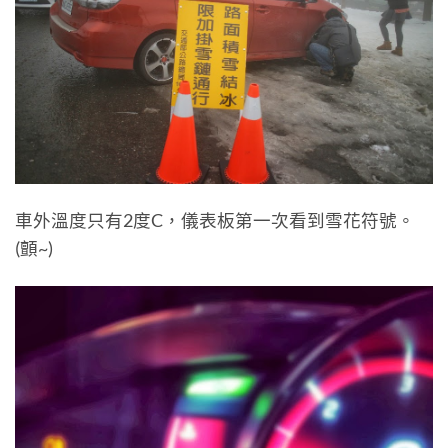
車外溫度只有2度C，儀表板第一次看到雪花符號。
(顫~)