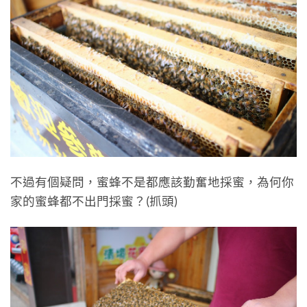
不過有個疑問，蜜蜂不是都應該勤奮地採蜜，為何你
家的蜜蜂都不出門採蜜？(抓頭)