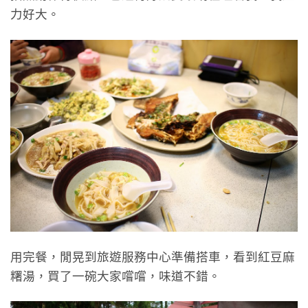
力好大。
用完餐，閒晃到旅遊服務中心準備搭車，看到紅豆麻
糬湯，買了一碗大家嚐嚐，味道不錯。