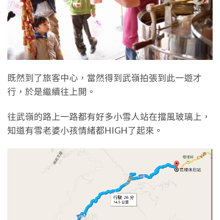
既然到了旅客中心，當然得到武嶺拍張到此一遊才
行，於是繼續往上開。
往武嶺的路上一路都有好多小雪人站在擋風玻璃上，
知道有雪老婆小孩情緒都HIGH了起來。