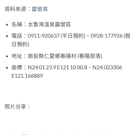
資料來源：
露營窩
名稱：太魯灣溫泉露營區
電話：0911-920637 (平日預約)、0928-177926 (假
日預約)
地址：南投縣仁愛鄉春陽村 (春陽部落)
座標：N24 01 23.9 E121 10 00.8、N24.023306
E121.166889
照片分享：