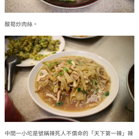
酸筍炒肉絲。
中間一小坨是號稱辣死人不償命的「天下第一辣」辣