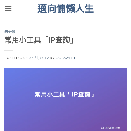
Skip
邁向慵懶人生
to
content
未分類
常用小工具「IP查詢」
POSTED ON
20 4 月, 2017
BY
GOLAZYLIFE