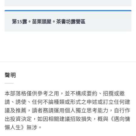
第15露。苗栗頭屋。茶書坊露營區
聲明
本部落格僅供參考之用，並不構成要約、招攬或邀
請、誘使、任何不論種類或形式之申述或訂立任何建
議及推薦，讀者務請運用個人獨立思考能力，自行作
出投資決定，如因相關建議招致損失，概與《邁向慵
懶人生》無涉。