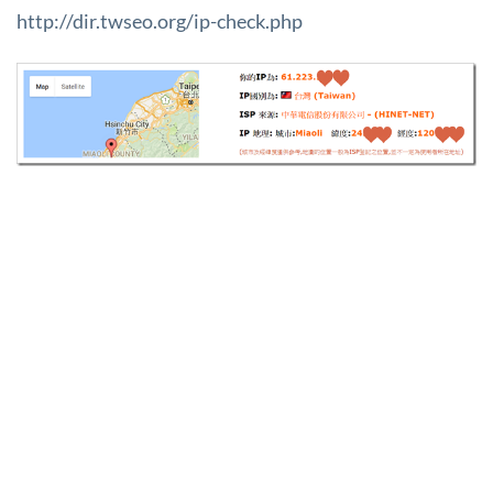
http://dir.twseo.org/ip-check.php