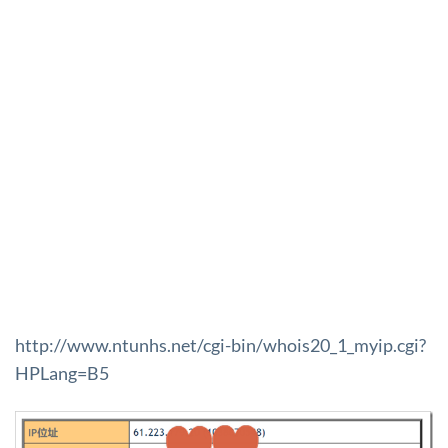
http://www.ntunhs.net/cgi-bin/whois20_1_myip.cgi?
HPLang=B5