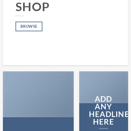
SHOP
BROWSE
ADD
ANY
HEADLINE
HERE