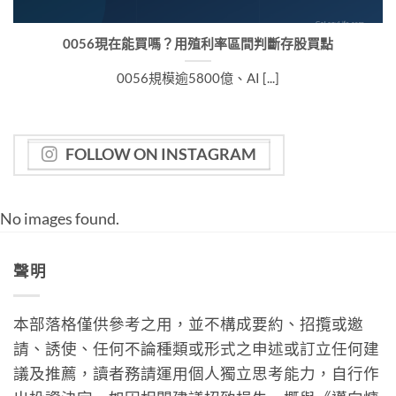
0056現在能買嗎？用殖利率區間判斷存股買點
0056規模逾5800億、AI [...]
FOLLOW ON INSTAGRAM
No images found.
聲明
本部落格僅供參考之用，並不構成要約、招攬或邀
請、誘使、任何不論種類或形式之申述或訂立任何建
議及推薦，讀者務請運用個人獨立思考能力，自行作