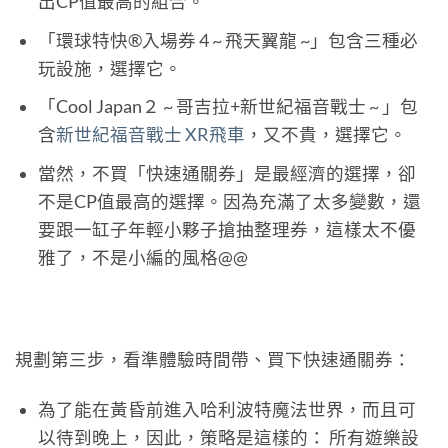
出CP值最高的組合。
「環球特快®入場券 4 ~ 飛天翼龍 ~」包含三種必
玩設施，選擇它。
「Cool Japan２ ~ 哥吉拉+新世紀福音戰士 ~ 」包
含
新世紀福音戰士 XR飛車
，又不貴，選擇它。
當然，不買「快速通關券」是最經濟的選擇，卻
不是CP值最高的選擇。因為充滿了太多變數，還
要跟一缸子年輕小夥子搶抽整理券，這樣太不優
雅了，不是小編的風格@@
規劃第三步，看準體驗時間帶、買下快速通關券：
為了能在黃昏前進入哈利波特魔法世界，而且可
以待到晚上，因此，策略是這樣的： 所有遊樂設