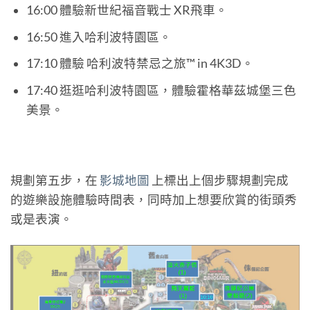
16:00 體驗新世紀福音戰士 XR飛車。
16:50 進入哈利波特園區。
17:10 體驗 哈利波特禁忌之旅™ in 4K3D。
17:40 逛逛哈利波特園區，體驗霍格華茲城堡三色
美景。
規劃第五步，在
影城地圖
上標出上個步驟規劃完成
的遊樂設施體驗時間表，同時加上想要欣賞的街頭秀
或是表演。