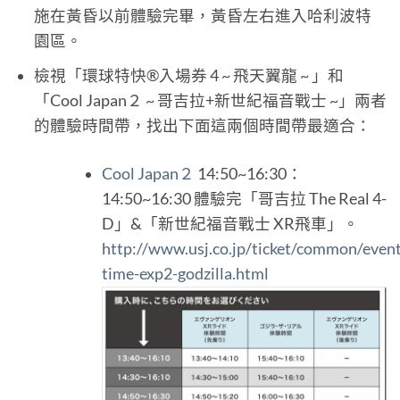
施在黃昏以前體驗完畢，黃昏左右進入哈利波特
園區。
檢視「環球特快®入場券 4 ~ 飛天翼龍 ~ 」和
「Cool Japan２ ~ 哥吉拉+新世紀福音戰士 ~」兩者
的體驗時間帶，找出下面這兩個時間帶最適合：
Cool Japan２
14:50~16:30：
14:50~16:30 體驗完「哥吉拉 The Real 4-
D」&「新世紀福音戰士 XR飛車」。
http://www.usj.co.jp/ticket/common/even
time-exp2-godzilla.html