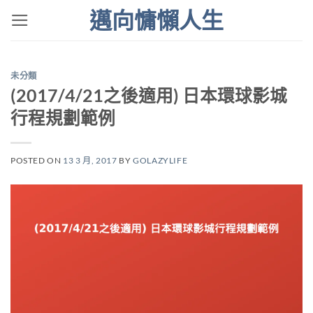
Skip
邁向慵懶人生
to
content
未分類
(2017/4/21之後適用) 日本環球影城
行程規劃範例
POSTED ON
13 3 月, 2017
BY
GOLAZYLIFE