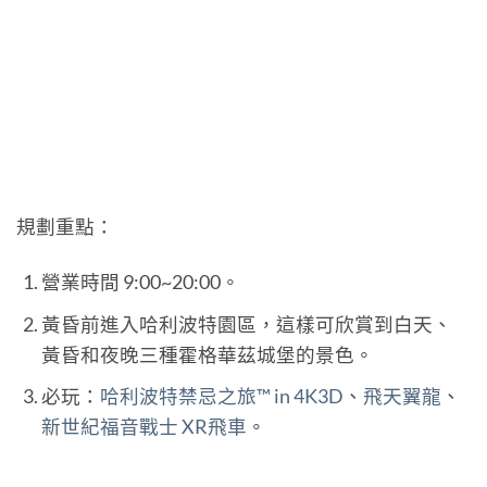
規劃重點：
營業時間 9:00~20:00。
黃昏前進入哈利波特園區，這樣可欣賞到白天、
黃昏和夜晚三種霍格華茲城堡的景色。
必玩：
哈利波特禁忌之旅™ in 4K3D
、
飛天翼龍
、
新世紀福音戰士 XR飛車
。