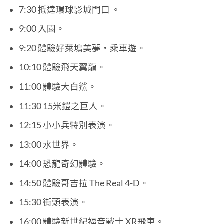
7:30 抵達環球影城門口 。
9:00 入園。
9:20 體驗好萊塢美夢‧乘車遊。
10:10 體驗飛天翼龍。
11:00 體驗大白鯊。
11:30 15米鎧之巨人。
12:15 小小兵特別表演。
13:00 水世界。
14:00 恐龍奇幻體驗。
14:50 體驗哥吉拉 The Real 4-D。
15:30 街頭表演。
16:00 體驗新世紀福音戰士 XR飛車。