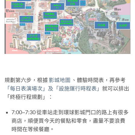
規劃第六步，根據
影城地圖
、體驗時間表，再參考
「每日表演場次」及「設施運行時程表」
就可以排出
「終極行程規劃」：
7:00~7:30 從車站走到環球影城門口的路上有很多
商店，順便買今天的餐點和零食，盡量不要浪費
時間在等候餐廳。