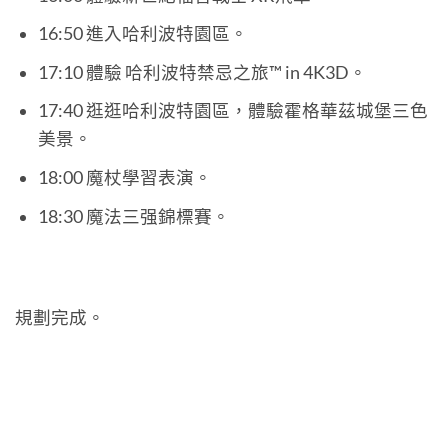
16:50 進入哈利波特園區。
17:10 體驗 哈利波特禁忌之旅™ in 4K3D。
17:40 逛逛哈利波特園區，體驗霍格華茲城堡三色
美景。
18:00 魔杖學習表演。
18:30 魔法三强錦標賽。
規劃完成。