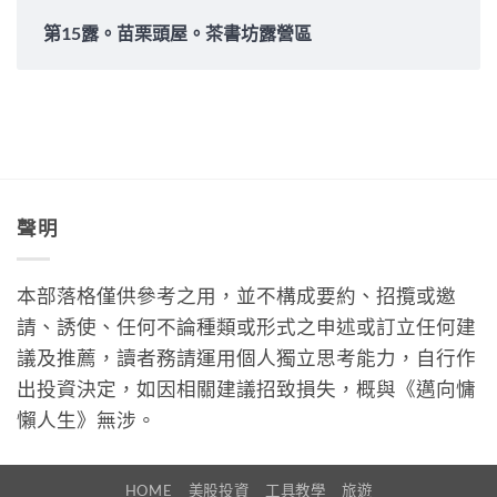
第15露。苗栗頭屋。茶書坊露營區
聲明
本部落格僅供參考之用，並不構成要約、招攬或邀
請、誘使、任何不論種類或形式之申述或訂立任何建
議及推薦，讀者務請運用個人獨立思考能力，自行作
出投資決定，如因相關建議招致損失，概與《邁向慵
懶人生》無涉。
HOME
美股投資
工具教學
旅遊