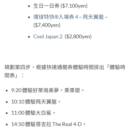
生日一日券 ($7,100yen)
環球特快®入場券 4 ~ 飛天翼龍 ~
($7,400yen)
Cool Japan２
($2,800yen)
規劃第四步，根據快速通關券體驗時間排出「體驗時
間表」：
9:20 體驗好萊塢美夢‧乘車遊。
10:10 體驗飛天翼龍。
11:00 體驗大白鯊。
14:50 體驗哥吉拉 The Real 4-D。