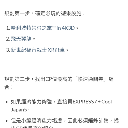
規劃第一步，確定必玩的遊樂設施：
哈利波特禁忌之旅™ in 4K3D
。
飛天翼龍
。
新世紀福音戰士 XR飛車
。
規劃第二步，找出CP值最高的「快速通關券」組
合：
如果經濟能力夠強，直接買EXPRESS7 + Cool
Japan5。
但是小編經濟能力堪慮，因此必須錙銖計較，找