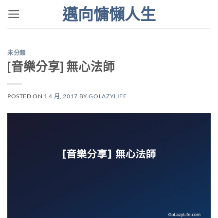
Skip
邁向慵懶人生
to
content
未分類
[音樂分享] 無心法師
POSTED ON
1 4 月, 2017
BY
GOLAZYLIFE