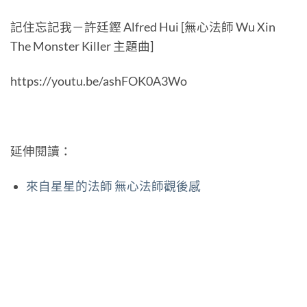
記住忘記我－許廷鏗 Alfred Hui [無心法師 Wu Xin
The Monster Killer 主題曲]
https://youtu.be/ashFOK0A3Wo
延伸閱讀：
來自星星的法師 無心法師觀後感