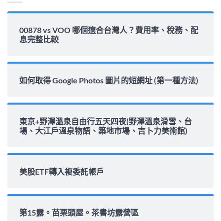
00878 vs VOO 哪個適合台灣人？費用率、稅務、配
息完整比較
如何取得 Google Photos 圖片的短網址 (第一種方法)
東京+野澤溫泉自由行五天四夜(野澤溫泉滑雪、台
場、大江戶溫泉物語、築地市場、吉卜力美術館)
美股ETF轉入複委託帳戶
第15露。苗栗頭屋。茶書坊露營區