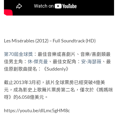
Les Misérables (2012) – Full Soundtrack (HD)
第70屆金球獎
：最佳音樂或喜劇片、音樂/喜劇類最
佳男主角：
休·傑克曼
、最佳女配角：
安·海瑟薇
、最
佳原創歌曲提名：《Suddenly》
截止2013年3月初，該片全球票房已經突破4億美
元，成為影史上歌舞片票房第二名，僅次於《媽媽咪
呀》的6.058億美元。
https://youtu.be/dlLmc5gHM8c