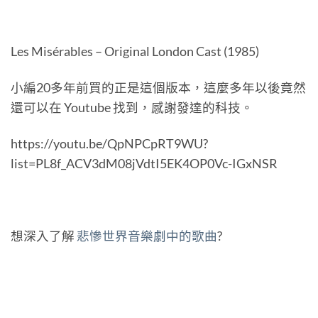
Les Misérables – Original London Cast (1985)
小編20多年前買的正是這個版本，這麼多年以後竟然
還可以在 Youtube 找到，感謝發達的科技。
https://youtu.be/QpNPCpRT9WU?
list=PL8f_ACV3dM08jVdtI5EK4OP0Vc-IGxNSR
想深入了解
悲慘世界音樂劇中的歌曲
?