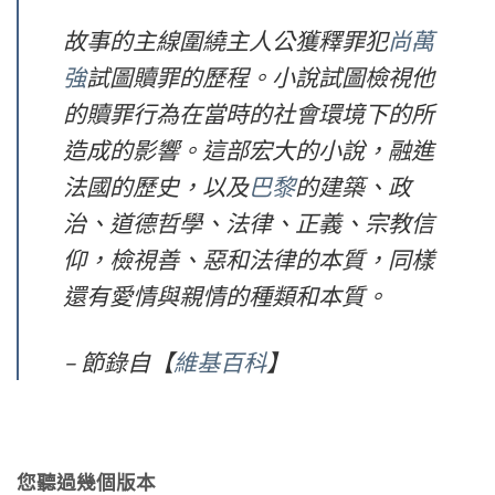
故事的主線圍繞主人公獲釋罪犯
尚萬
強
試圖贖罪的歷程。小說試圖檢視他
的贖罪行為在當時的社會環境下的所
造成的影響。這部宏大的小說，融進
法國的歷史，以及
巴黎
的建築、政
治、道德哲學、法律、正義、宗教信
仰，檢視善、惡和法律的本質，同樣
還有愛情與親情的種類和本質。
– 節錄自【
維基百科
】
您聽過幾個版本