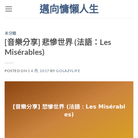
Skip
邁向慵懶人生
to
content
未分類
[音樂分享] 悲慘世界 (法語：Les
Misérables)
POSTED ON
1 4 月, 2017
BY
GOLAZYLIFE