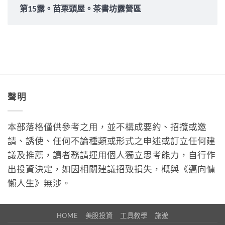
第15露。苗栗頭屋。茶書坊露營區
聲明
本部落格僅供參考之用，並不構成要約、招攬或邀
請、誘使、任何不論種類或形式之申述或訂立任何建
議及推薦，讀者務請運用個人獨立思考能力，自行作
出投資決定，如因相關建議招致損失，概與《邁向慵
懶人生》無涉。
HOME
美股投資
工具教學
旅遊