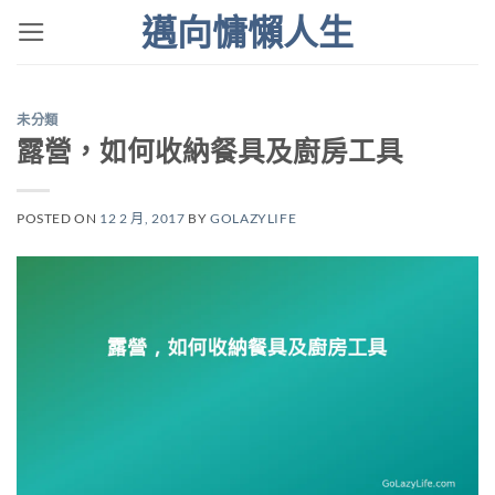
Skip
邁向慵懶人生
to
content
未分類
露營，如何收納餐具及廚房工具
POSTED ON
12 2 月, 2017
BY
GOLAZYLIFE