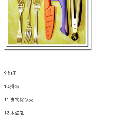
9.鉤子
10.掛勾
11.食物保存夾
12.木湯匙