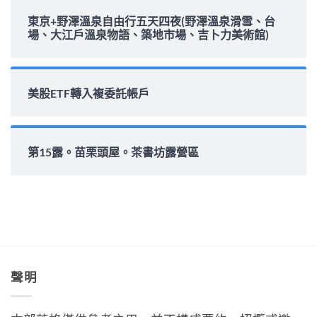
東京+野澤溫泉自由行五天四夜(野澤溫泉滑雪、台
場、大江戶溫泉物語、築地市場、吉卜力美術館)
美股ETF轉入複委託帳戶
第15露。苗栗頭屋。茶書坊露營區
聲明