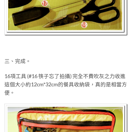
三、完成。
16項工具 (#16 筷子忘了拍攝) 完全不費吹灰之力收進
這個大小約12cm*32cm的餐具收納袋，真的是相當方
便。