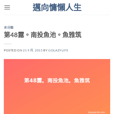
Skip
邁向慵懶人生
to
content
未分類
第48露。南投魚池。魚雅筑
POSTED ON
21 9 月, 2015
BY
GOLAZYLIFE