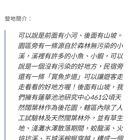
營地簡介：
可以說是前面有小河、後面有山坡。
園區旁有一條源自於森林無污染的小
溪，溪裡有許多的小魚、小蝦，可以
說是一個沒有污染的好地方，民宿旁
還有一條「賞魚步道」可以讓遊客走
走看看的好地方喔！後面有山坡，我
們擁有蓮華池池研究中心461公頃天
然闊葉林作為後花園，轄區內除了人
工試驗林及天然闊葉林外，並有草生
地、淺灘水澤散落期間，蛟龍溪、火
培坑溪、五城溪蜿蜒穿越，構成一個