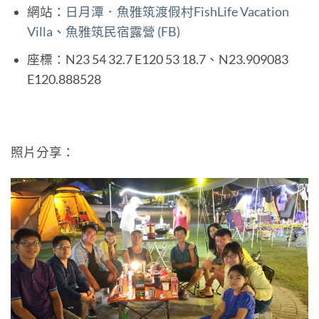
網站：
日月潭．魚雅筑渡假村FishLife Vacation
Villa
、
魚雅筑民宿露營 (FB)
座標：N23 54 32.7 E120 53 18.7、N23.909083
E120.888528
照片分享：