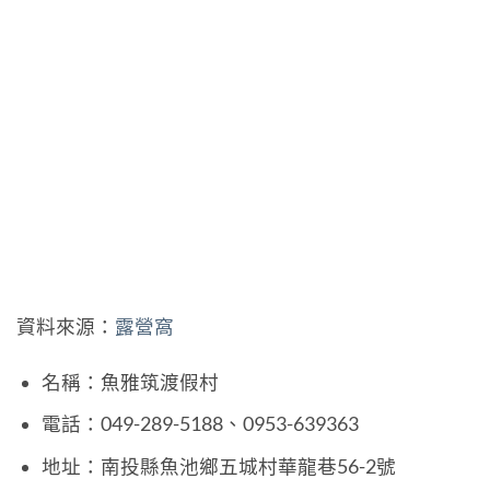
資料來源：
露營窩
名稱：魚雅筑渡假村
電話：049-289-5188、0953-639363
地址：南投縣魚池鄉五城村華龍巷56-2號