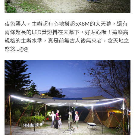
夜色襲人，主辦超有心地搭起5X8M的大天幕，還有
兩條超長的LED營燈掛在天幕下，好貼心喔！這麼高
規格的主辦水準，真是前無古人後無來者，念天地之
悠悠…@@