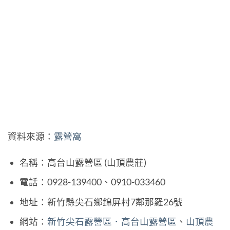
資料來源：
露營窩
名稱：高台山露營區 (山頂農莊)
電話：0928-139400、0910-033460
地址：新竹縣尖石鄉錦屏村7鄰那羅26號
網站：
新竹尖石露營區．高台山露營區
、
山頂農