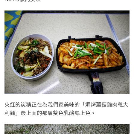
火紅的炭精正在為我們家美味的「焗烤蘑菇雞肉義大
利麵」最上面的那層雙色乳酪絲上色。