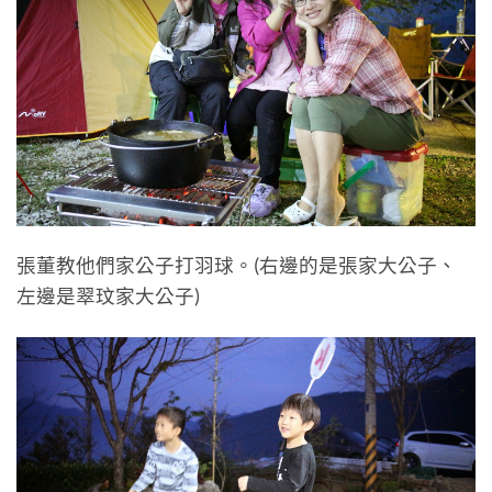
張董教他們家公子打羽球。(右邊的是張家大公子、
左邊是翠玟家大公子)