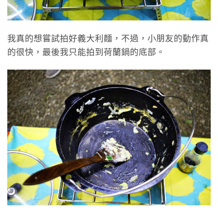
我真的想嘗試拍好義大利麵，不過，小朋友的動作真
的很快，最後我只能拍到荷蘭鍋的底部。