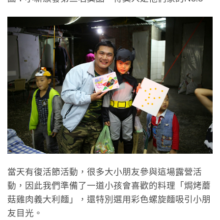
當天有復活節活動，很多大小朋友參與這場露營活
動，因此我們準備了一道小孩會喜歡的料理「焗烤蘑
菇雞肉義大利麵」，還特別選用彩色螺旋麵吸引小朋
友目光。