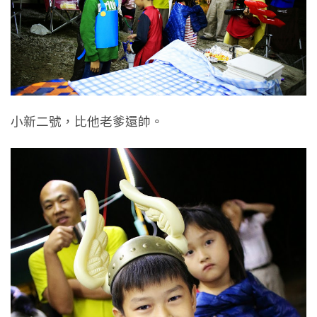
小新二號，比他老爹還帥。