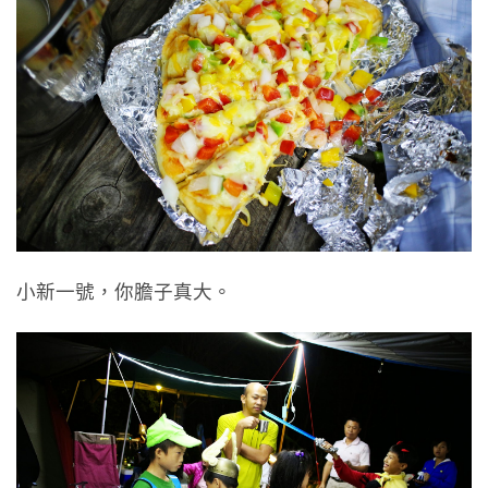
小新一號，你膽子真大。