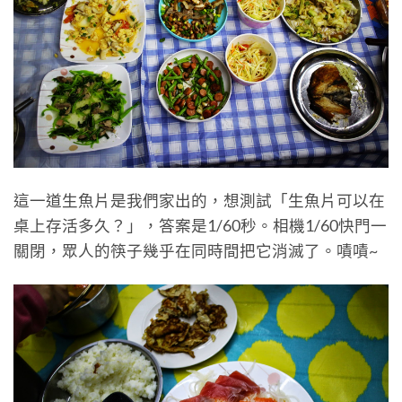
這一道生魚片是我們家出的，想測試「生魚片可以在
桌上存活多久？」，答案是1/60秒。相機1/60快門一
關閉，眾人的筷子幾乎在同時間把它消滅了。嘖嘖~