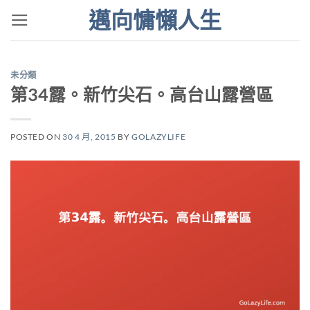
Skip
邁向慵懶人生
to
content
未分類
第34露。新竹尖石。高台山露營區
POSTED ON
30 4 月, 2015
BY
GOLAZYLIFE