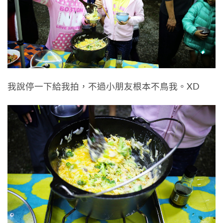
我說停一下給我拍，不過小朋友根本不鳥我。XD