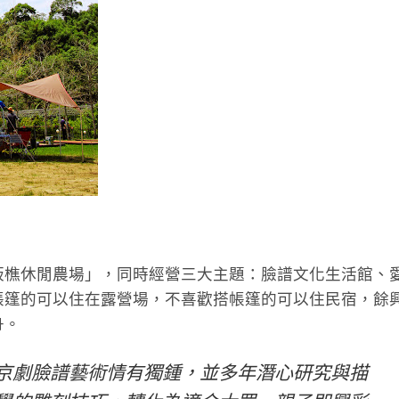
板樵休閒農場」，同時經營三大主題：臉譜文化生活館、
帳篷的可以住在露營場，不喜歡搭帳篷的可以住民宿，餘
舟。
京劇臉譜藝術情有獨鍾，並多年潛心研究與描