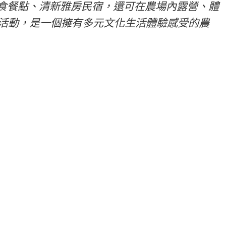
食餐點、清新雅房民宿，還可在農場內露營、體
等活動，是一個擁有多元文化生活體驗感受的農