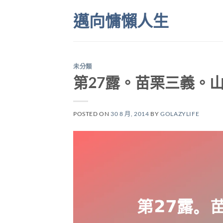
Skip
邁向慵懶人生
to
content
未分類
第27露。苗栗三義。
POSTED ON
30 8 月, 2014
BY
GOLAZYLIFE