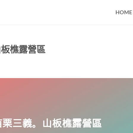
HOME
山板樵露營區