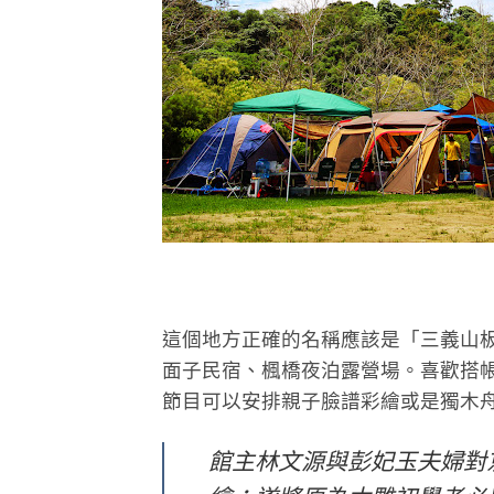
這個地方正確的名稱應該是「三義山
面子民宿、楓橋夜泊露營場。喜歡搭
節目可以安排親子臉譜彩繪或是獨木
館主林文源與彭妃玉夫婦對