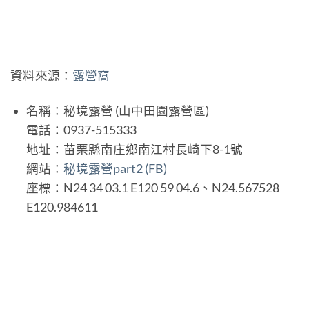
資料來源：
露營窩
名稱：秘境露營 (山中田園露營區)
電話：0937-515333
地址：苗栗縣南庄鄉南江村長崎下8-1號
網站：
秘境露營part2 (FB)
座標：N24 34 03.1 E120 59 04.6、N24.567528
E120.984611