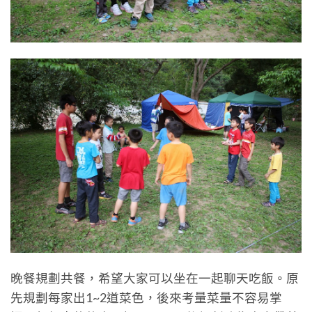
晚餐規劃共餐，希望大家可以坐在一起聊天吃飯。原
先規劃每家出1~2道菜色，後來考量菜量不容易掌