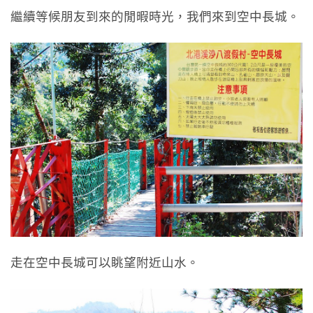
繼續等候朋友到來的閒暇時光，我們來到空中長城。
走在空中長城可以眺望附近山水。