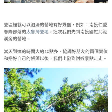
營區裡就可以泡湯的營地有好幾個，例如：南投仁愛
春陽部落的
太魯灣營地
，這次我們先到南投國姓北港
溪旁的營地。
當天到達的時間大約10點多，協調好朋友的兩個營位
和搭好自己的帳篷以後，我們出發到附近景點走走。