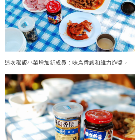
這次稀飯小菜增加新成員：味島香鬆和維力炸醬。