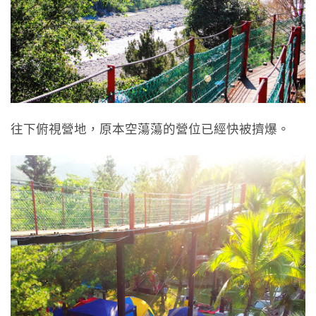
往下俯視營地，原本空蕩蕩的營位已經快被擠爆。