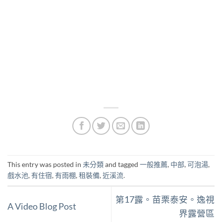
This entry was posted in
未分類
and tagged
一般推薦
,
中部
,
可泡湯
,
戲水池
,
有住宿
,
有雨棚
,
租裝備
,
近溪流
.
第17露。苗栗泰安。逸視
A Video Blog Post
界露營區