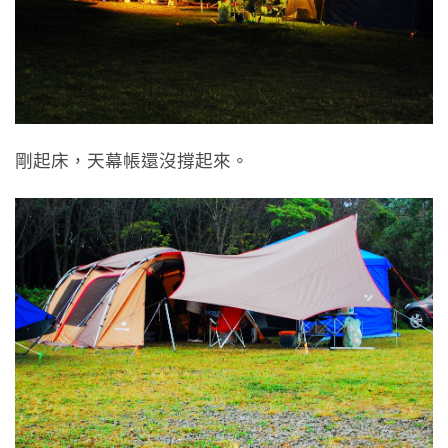
剛起床，天幕帳還沒撐起來。