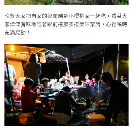
晚餐大家把自家的菜餚端到小櫻桃家一起吃，看著大
家津津有味地吃著眼前這麼多道美味菜餚，心裡頓時
充滿感動！