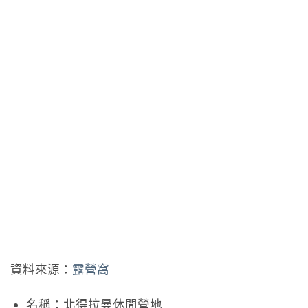
資料來源：
露營窩
名稱：北得拉曼休閒營地