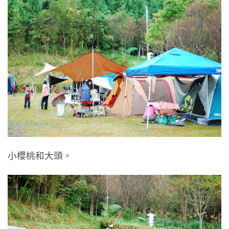
小櫻桃和大頭。