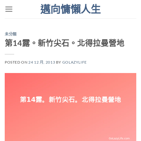
Skip
邁向慵懶人生
to
content
未分類
第14露。新竹尖石。北得拉曼營地
POSTED ON
24 12 月, 2013
BY
GOLAZYLIFE