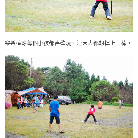
樂樂棒球每個小孩都喜歡玩，連大人都想揮上一棒。