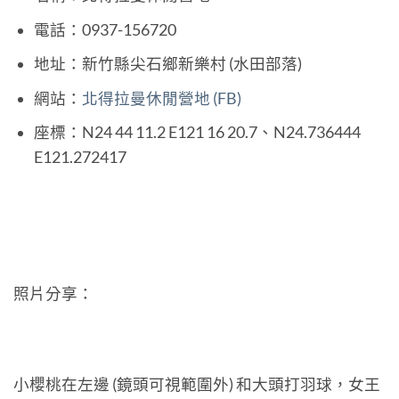
電話：0937-156720
地址：新竹縣尖石鄉新樂村 (水田部落)
網站：
北得拉曼休閒營地 (FB)
座標：N24 44 11.2 E121 16 20.7、N24.736444
E121.272417
照片分享：
小櫻桃在左邊 (鏡頭可視範圍外) 和大頭打羽球，女王