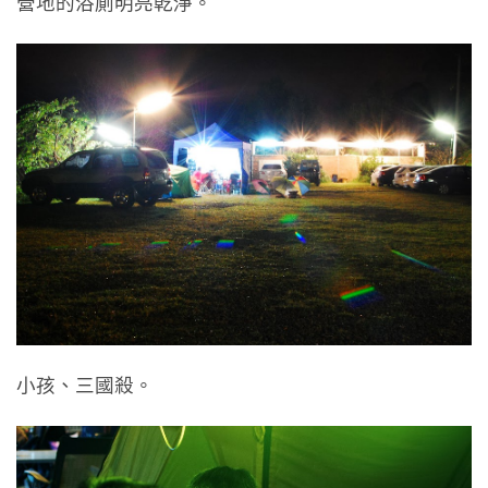
營地的浴廁明亮乾淨。
小孩、三國殺。