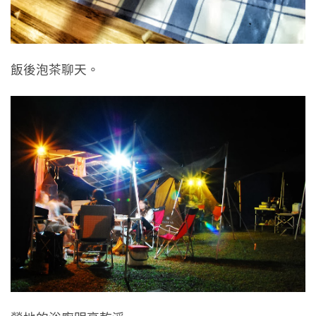
飯後泡茶聊天。