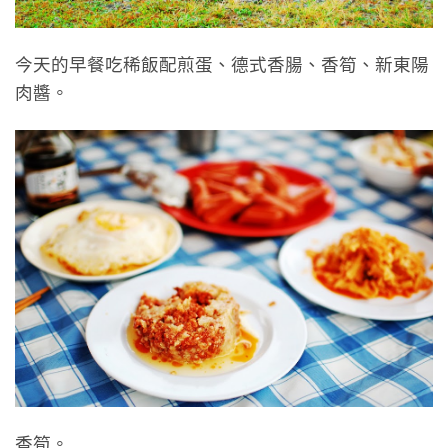
今天的早餐吃稀飯配煎蛋、德式香腸、香筍、新東陽
肉醬。
香筍。