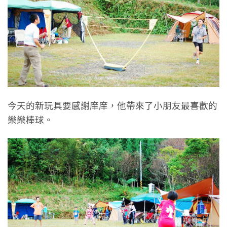
今天的新玩具要感謝庠庠，他帶來了小朋友最喜歡的
樂樂棒球。