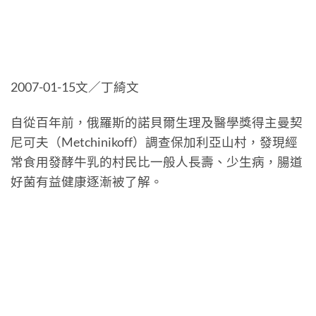
2007-01-15文／丁綺文
自從百年前，俄羅斯的諾貝爾生理及醫學獎得主曼契
尼可夫（Metchinikoff）調查保加利亞山村，發現經
常食用發酵牛乳的村民比一般人長壽、少生病，腸道
好菌有益健康逐漸被了解。