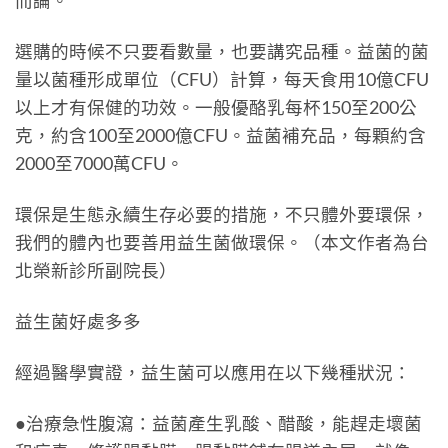
而論。
選購的時候不只要看數量，也要講究品種。益菌的菌
量以菌種形成單位（CFU）計算，每天食用10億CFU
以上才有保健的功效。一般優酪乳每杯150至200公
克，約含100至2000億CFU。益菌補充品，每顆約含
2000至7000萬CFU。
環保是生態永續生存必要的措施，不只體外要環保，
我們的體內也要善用益生菌做環保。（本文作者為台
北榮新診所副院長）
益生菌好處多多
經過醫學實證，益生菌可以應用在以下幾種狀況：
●治療急性腹瀉：益菌產生乳酸、醋酸，能趕走壞菌