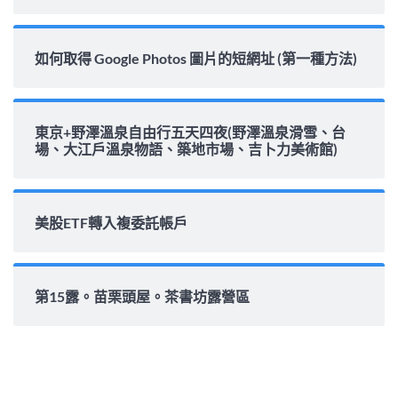
如何取得 Google Photos 圖片的短網址 (第一種方法)
東京+野澤溫泉自由行五天四夜(野澤溫泉滑雪、台
場、大江戶溫泉物語、築地市場、吉卜力美術館)
美股ETF轉入複委託帳戶
第15露。苗栗頭屋。茶書坊露營區