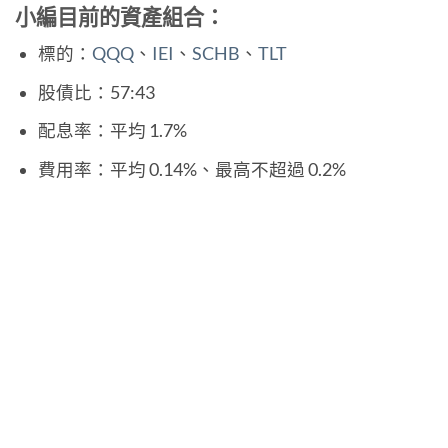
小編目前的資產組合：
標的：
QQQ
、
IEI
、
SCHB
、
TLT
股債比：57:43
配息率：平均 1.7%
費用率：平均 0.14%、最高不超過 0.2%