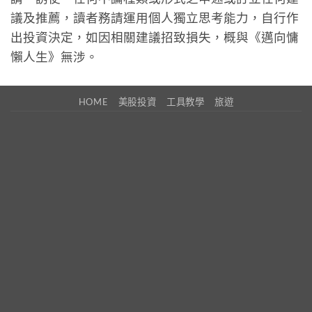
議及推薦，讀者務請運用個人獨立思考能力，自行作
出投資決定，如因相關建議招致損失，概與《邁向慵
懶人生》無涉。
HOME
美股投資
工具教學
旅遊