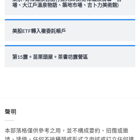
場、大江戶溫泉物語、築地市場、吉卜力美術館)
美股ETF轉入複委託帳戶
第15露。苗栗頭屋。茶書坊露營區
聲明
本部落格僅供參考之用，並不構成要約、招攬或邀
請、誘使、任何不論種類或形式之申述或訂立任何建