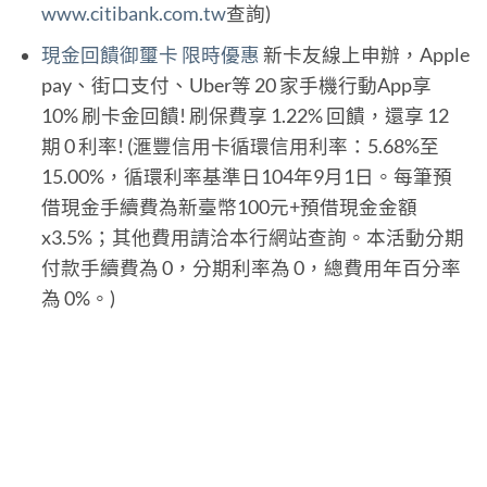
www.citibank.com.tw
查詢)
現金回饋御璽卡 限時優惠
新卡友線上申辦，Apple
pay、街口支付、Uber等 20 家手機行動App享
10% 刷卡金回饋! 刷保費享 1.22% 回饋，還享 12
期 0 利率! (滙豐信用卡循環信用利率：5.68%至
15.00%，循環利率基準日104年9月1日。每筆預
借現金手續費為新臺幣100元+預借現金金額
x3.5%；其他費用請洽本行網站查詢。本活動分期
付款手續費為 0，分期利率為 0，總費用年百分率
為 0%。)