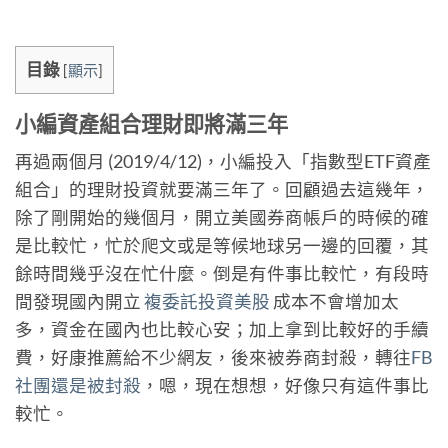
目錄
[
顯示
]
小編資產組合理財即將滿三年
再過兩個月 (2019/4/12)，小編投入「指數型ETF資產
組合」的理財投資就要滿三年了。回顧過去這幾年，
除了剛開始的幾個月，開立美國券商帳戶的時候的確
是比較忙，忙於爬文或是等候地球另一邊的回覆，其
餘時間幾乎沒在忙什麼。倒是有件事比較忙，有段時
間發現國內開立
複委託投資美股
成本不會增加太
多，資金在國內也比較心安；加上拿到比較好的手續
費，好康推薦給不少網友，後來被券商封殺，轉往
FB
社團還是被封殺
，嗯，現在想想，好像只有這件事比
較忙。