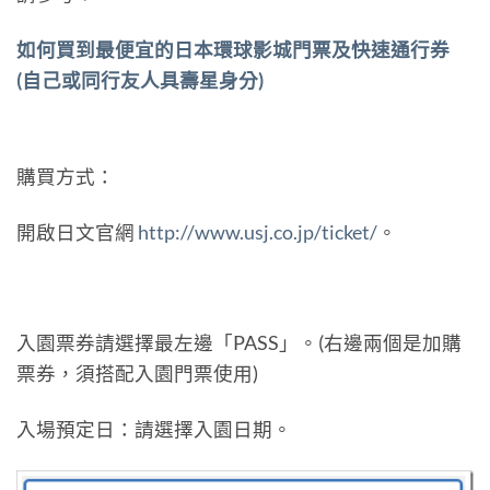
如何買到最便宜的日本環球影城門票及快速通行券
(自己或同行友人具壽星身分)
購買方式：
開啟日文官網
http://www.usj.co.jp/ticket/
。
入園票券請選擇最左邊「PASS」。(右邊兩個是加購
票券，須搭配入園門票使用)
入場預定日：請選擇入園日期。