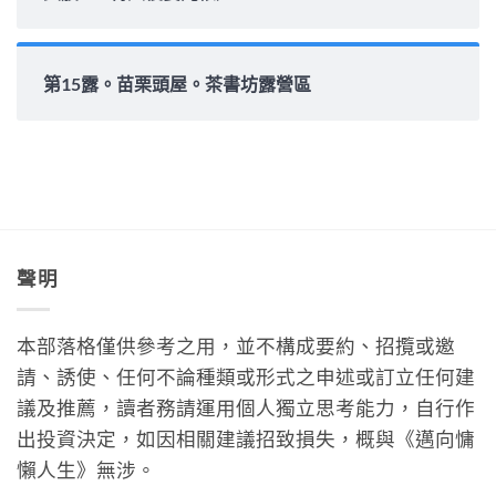
第15露。苗栗頭屋。茶書坊露營區
聲明
本部落格僅供參考之用，並不構成要約、招攬或邀
請、誘使、任何不論種類或形式之申述或訂立任何建
議及推薦，讀者務請運用個人獨立思考能力，自行作
出投資決定，如因相關建議招致損失，概與《邁向慵
懶人生》無涉。