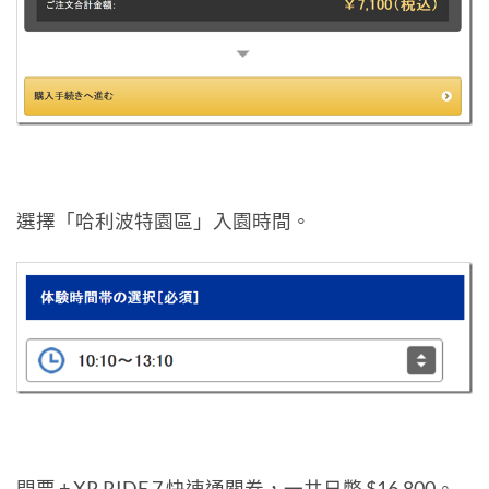
選擇「哈利波特園區」入園時間。
門票 + XR RIDE 7 快速通關券，一共日幣 $16,800。