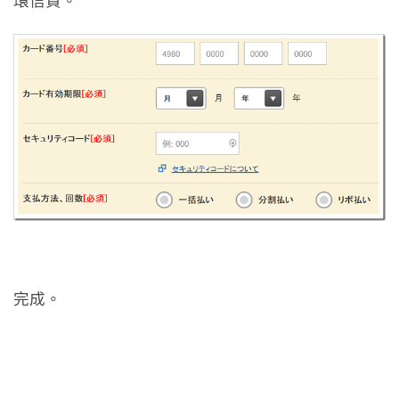
環信貸。
完成。