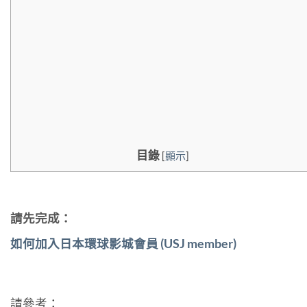
目錄
[
顯示
]
請先完成：
如何加入日本環球影城會員 (USJ member)
請參考：