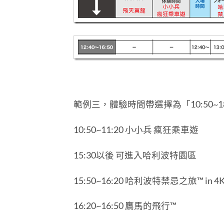
範例三，體驗時間帶選擇為「10:50~18
10:50~11:20 小小兵 瘋狂乘車遊
15:30以後 可進入哈利波特園區
15:50~16:20 哈利波特禁忌之旅™ in 4
16:20~16:50 鷹馬的飛行™