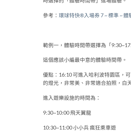
時選擇的「體驗時間帶」進場體驗。
參考：
環球特快®入場券 7 ~ 標準 ~
範例一，體驗時間帶選擇為「9:30~17
這個應該小編最中意的體驗時間帶。
優點：16:10 可進入哈利波特園區
的燈光，非常美、非常適合拍照，白
進入遊樂設施的時間為：
9:30~10:00 飛天翼龍
10:30~11:00 小小兵 瘋狂乘車遊