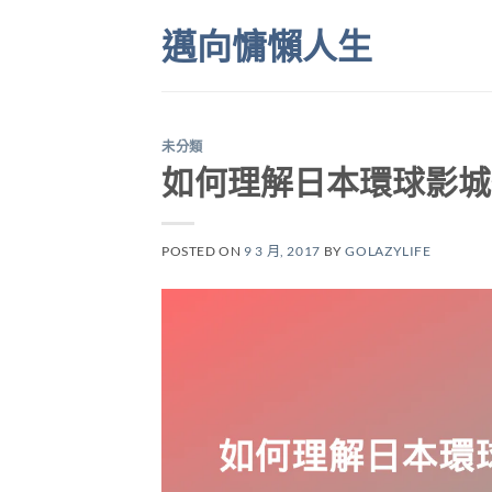
Skip
邁向慵懶人生
to
content
未分類
如何理解日本環球影城
POSTED ON
9 3 月, 2017
BY
GOLAZYLIFE