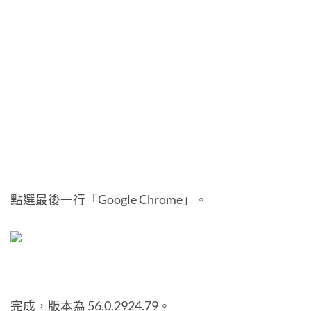
點選最後一行「Google Chrome」。
完成，版本為 56.0.2924.79。