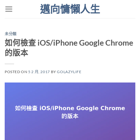
Skip
邁向慵懶人生
to
content
未分類
如何檢查 iOS/iPhone Google Chrome
的版本
POSTED ON
5 2 月, 2017
BY
GOLAZYLIFE