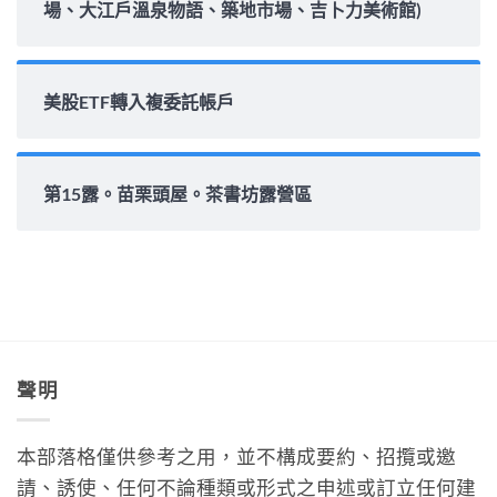
場、大江戶溫泉物語、築地市場、吉卜力美術館)
美股ETF轉入複委託帳戶
第15露。苗栗頭屋。茶書坊露營區
聲明
本部落格僅供參考之用，並不構成要約、招攬或邀
請、誘使、任何不論種類或形式之申述或訂立任何建