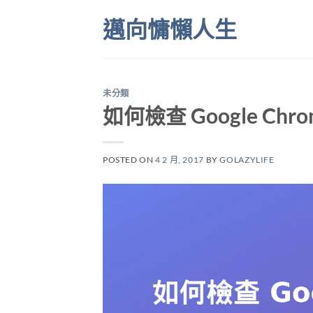
Skip
邁向慵懶人生
to
content
未分類
如何檢查 Google Chr
POSTED ON
4 2 月, 2017
BY
GOLAZYLIFE