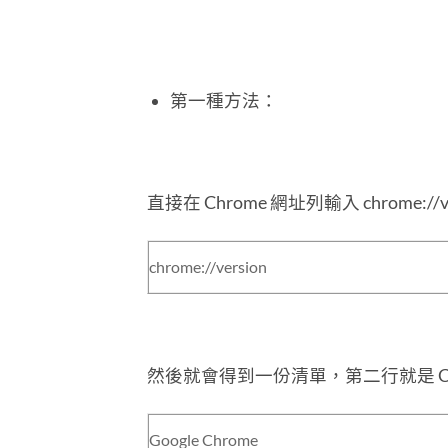
第一種方法：
直接在 Chrome 網址列輸入 chrome://v
chrome://version
然後就會得到一份清單，第二行就是 Chrome
Google Chrome